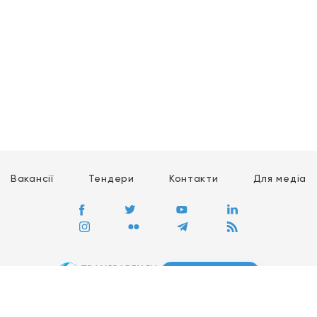
Вакансії
Тендери
Контакти
Для медіа
ПЕРЕЙТИ
Сайт глобального руху