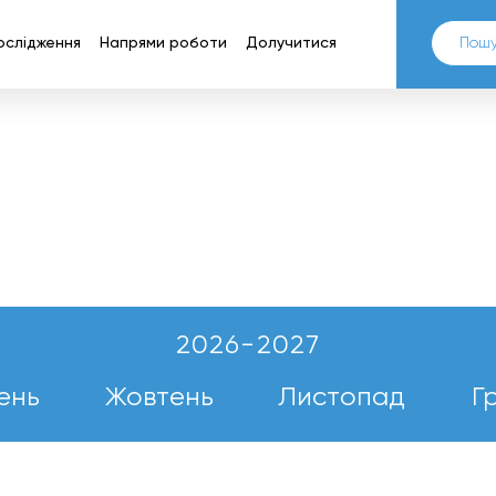
ослідження
Напрями роботи
Долучитися
2026-2027
ень
Жовтень
Листопад
Г