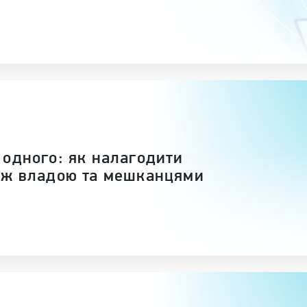
 одного: як налагодити
іж владою та мешканцями