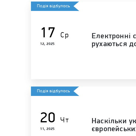
Подія відбулась
17
Ср
Електронні с
рухаються д
12, 2025
Подія відбулась
20
Чт
Наскільки ук
європейських
11, 2025