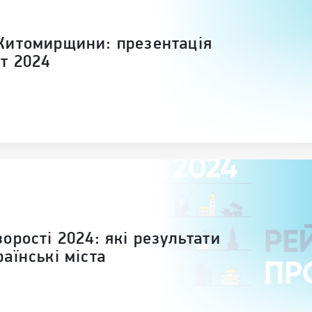
Житомирщини: презентація
т 2024
орості 2024: які результати
аїнські міста