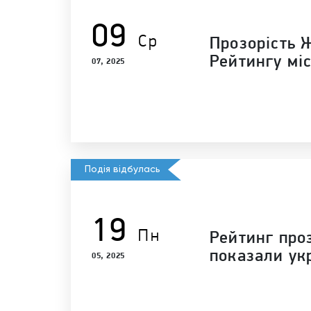
09
Ср
Прозорість 
Рейтингу міс
07, 2025
Подія відбулась
19
Пн
Рейтинг проз
показали укр
05, 2025