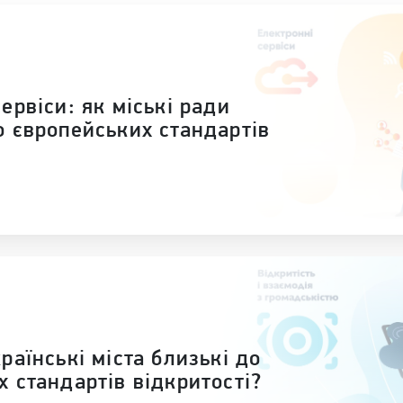
ервіси: як міські ради
о європейських стандартів
раїнські міста близькі до
 стандартів відкритості?