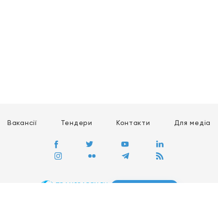
Вакансії
Тендери
Контакти
Для медіа
ПЕРЕЙТИ
Сайт глобального руху