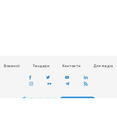
Вакансії
Тендери
Контакти
Для медіа
ПЕРЕЙТИ
Сайт глобального руху