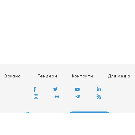
Вакансії
Тендери
Контакти
Для медіа
ПЕРЕЙТИ
Сайт глобального руху