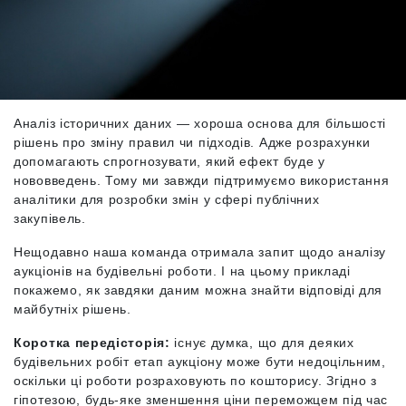
Аналіз історичних даних — хороша основа для більшості
рішень про зміну правил чи підходів. Адже розрахунки
допомагають спрогнозувати, який ефект буде у
нововведень. Тому ми завжди підтримуємо використання
аналітики для розробки змін у сфері публічних
закупівель.
Нещодавно наша команда отримала запит щодо аналізу
аукціонів на будівельні роботи. І на цьому прикладі
покажемо, як завдяки даним можна знайти відповіді для
майбутніх рішень.
Коротка передісторія:
існує думка, що для деяких
будівельних робіт етап аукціону може бути недоцільним,
оскільки ці роботи розраховують по кошторису. Згідно з
гіпотезою, будь-яке зменшення ціни переможцем під час