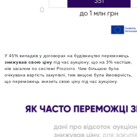
У 45% випадків у договорах на будівництво переможець
знижував свою ціну
під час аукціону, що на 3% частіше,
ніж загалом по системі Prozorro. Чим більшою була
очікувана вартість закупівлі, тим вищою була ймовірність,
що переможець знизить свою ціну під час аукціону.