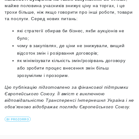
майже половина учасників знижує ціну на торгах, і це
трохи більше, ніж якщо говорити про інші роботи, товари
та послуги. Серед нових питань:
які стратегії обирав би бізнес, якби аукціонів не
було;
чому в закупівлях, де ціни не знижували, вищий
відсоток змін і розірвання договорів;
як мінімізувати кількість змін/розірвань договору
або зробити процес внесення змін більш
зрозумілим і прозорим.
Цю публікацію підготовлено за фінансової підтримки
Європейського Союзу. Її вміст є виключною
відповідальністю Трансперенсі Інтернешнл Україна і не
обов’язково відображає погляди Європейського Союзу.
BI PROZORRO