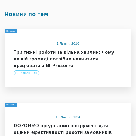
Новини по темі
Новини
1 Липня, 2026
Три тижні роботи за кілька хвилин: чому
вашій громаді потрібно навчитися
працювати з BI Prozorro
BI PROZORRO
Новина
19 Липня, 2024
DOZORRO представив інструмент для
оцінки ефективності роботи замовників