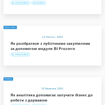
BI PROZORRO
DOZORRO
База знань
12 Лютого, 2024
Як розібратися з публічними закупівлями
за допомогою модуля BI Prozorro
BI PROZORRO
Новина
25 Березня, 2021
Як аналітика допомагає залучати бізнес до
роботи з державою