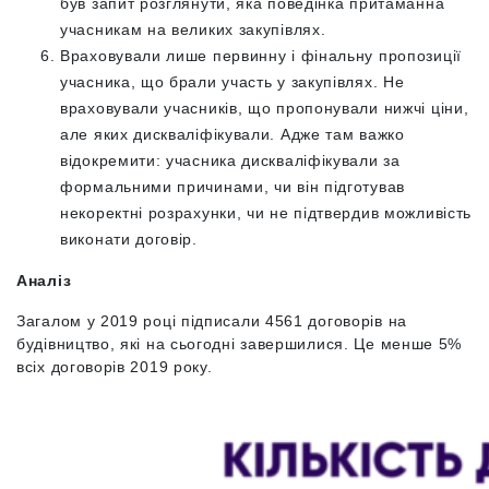
був запит розглянути, яка поведінка притаманна
учасникам на великих закупівлях.
Враховували лише первинну і фінальну пропозиції
учасника, що брали участь у закупівлях. Не
враховували учасників, що пропонували нижчі ціни,
але яких дискваліфікували. Адже там важко
відокремити: учасника дискваліфікували за
формальними причинами, чи він підготував
некоректні розрахунки, чи не підтвердив можливість
виконати договір.
Аналіз
Загалом у 2019 році підписали 4561 договорів на
будівництво, які на сьогодні завершилися. Це менше 5%
всіх договорів 2019 року.