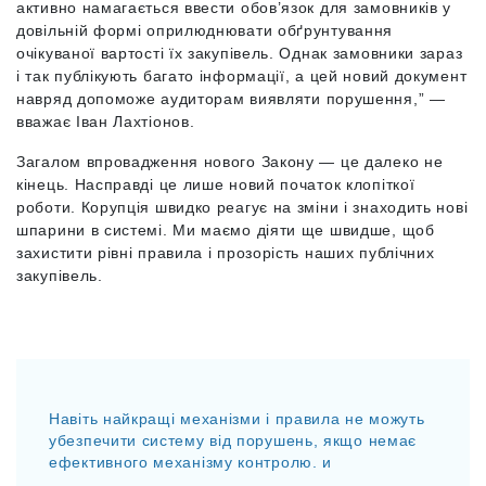
активно намагається ввести обов’язок для замовників у
довільній формі оприлюднювати обґрунтування
очікуваної вартості їх закупівель. Однак замовники зараз
і так публікують багато інформації, а цей новий документ
навряд допоможе аудиторам виявляти порушення,” —
вважає Іван Лахтіонов.
Загалом впровадження нового Закону — це далеко не
кінець. Насправді це лише новий початок клопіткої
роботи. Корупція швидко реагує на зміни і знаходить нові
шпарини в системі. Ми маємо діяти ще швидше, щоб
захистити рівні правила і прозорість наших публічних
закупівель.
Навіть найкращі механізми і правила не можуть
убезпечити систему від порушень, якщо немає
ефективного механізму контролю. и