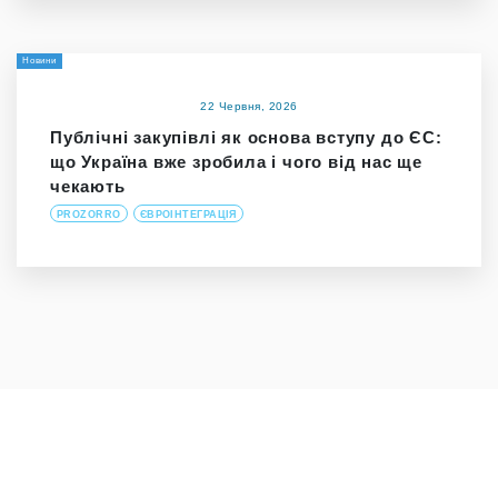
Новини
22 Червня, 2026
Публічні закупівлі як основа вступу до ЄС:
що Україна вже зробила і чого від нас ще
чекають
PROZORRO
ЄВРОІНТЕГРАЦІЯ