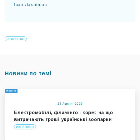
Іван Лахтіонов
PROZORRO
Новини по темі
Новини
24 Липня, 2026
Електромобілі, фламінго і корм: на що
витрачають гроші українські зоопарки
PROZORRO