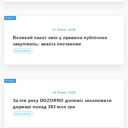
Новини
17 Липня, 2026
Великий пакет змін у правила публічних
закупівель: аналіз постанови
PROZORRO
Новина
16 Липня, 2026
За пів року DOZORRO допоміг зекономити
державі понад 383 млн грн
PROZORRO