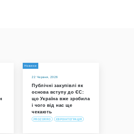
Новини
22 Червня, 2026
Публічні закупівлі як
основа вступу до ЄС:
н
що Україна вже зробила
і чого від нас ще
чекають
PROZORRO
ЄВРОІНТЕГРАЦІЯ