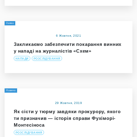
Заява
6 Жовтня, 2021
Закликаємо забезпечити покарання винних
у нападі на журналістів «Схем»
НАПАДИ
РОЗСЛІДУВАННЯ
Новина
29 Жовтня, 2019
Як сісти у тюрму завдяки прокурору, якого
ти призначив — історія справи Фухіморі-
Монтесіноса
РОЗСЛІДУВАННЯ