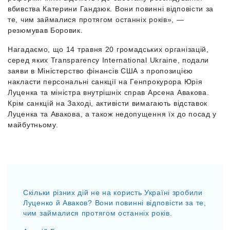
вбивства Катерини Гандзюк. Вони повинні відповісти за
те, чим займалися протягом останніх років», —
резюмував Боровик.
Нагадаємо, що 14 травня 20 громадських організацій,
серед яких Transparency International Ukraine, подали
заяви в Міністерство фінансів США з пропозицією
накласти персональні санкції на Генпрокурора Юрія
Луценка та міністра внутрішніх справ Арсена Авакова.
Крім санкцій на Заході, активісти вимагають відставок
Луценка та Авакова, а також недопущення їх до посад у
майбутньому.
Скільки різних дій не на користь Україні зробили
Луценко й Аваков? Вони повинні відповісти за те,
чим займалися протягом останніх років.