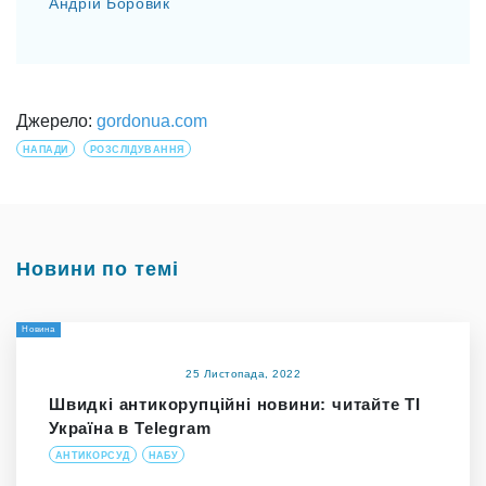
Андрій Боровик
Джерело:
gordonua.com
НАПАДИ
РОЗСЛІДУВАННЯ
Новини по темі
Новина
25 Листопада, 2022
Швидкі антикорупційні новини: читайте ТІ
Україна в Telegram
АНТИКОРСУД
НАБУ