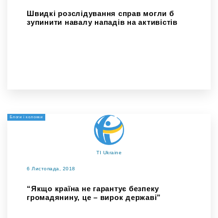
Швидкі розслідування справ могли б
зупинити навалу нападів на активістів
Блоги і колонки
TI Ukraine
6 Листопада, 2018
“Якщо країна не гарантує безпеку
громадянину, це – вирок державі”