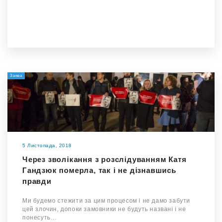
Заява
5 Листопада, 2018
Через зволікання з розслідуванням Катя
Гандзюк померла, так і не дізнавшись
правди
Ми будемо стежити за цим процесом і не дамо забути
цей злочин, допоки замовники не будуть названі і не
понесуть…