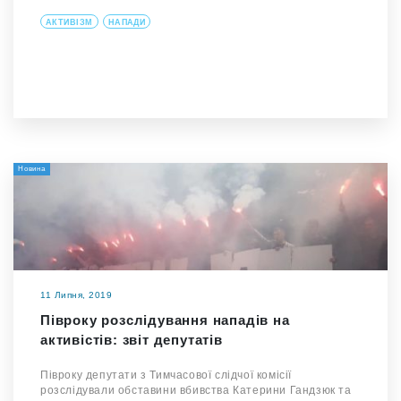
АКТИВІЗМ
НАПАДИ
Новина
11 Липня, 2019
Півроку розслідування нападів на
активістів: звіт депутатів
Півроку депутати з Тимчасової слідчої комісії
розслідували обставини вбивства Катерини Гандзюк та