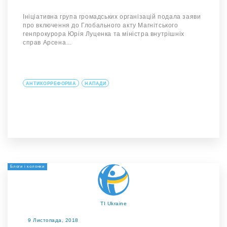
Ініціативна група громадських організацій подала заяви
про включення до Глобального акту Магнітського
генпрокурора Юрія Луценка та міністра внутрішніх
справ Арсена…
АНТИКОРРЕФОРМА
НАПАДИ
Блоги і колонки
TI Ukraine
9 Листопада, 2018