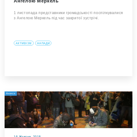
Ангелою Меркель
1 листопада представники громадськості поспілкувалися
з Ангелою Меркель під час закритої зустрічі.
АКТИВІЗМ
НАПАДИ
Анонси
16 Жовтня, 2018