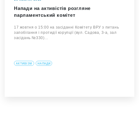
Напади на активістів розгляне
парламентський комітет
17 жовтня о 15:00 на засіданні Комітету ВРУ з питань
запобігання і протидії корупції (вул. Садова, 3-а, зал
засідань №330)…
АКТИВІЗМ
НАПАДИ