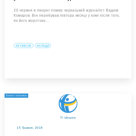
20 червня в лікарні помер черкаський журналіст Вадим
Комаров. Він перебував півтора місяці у комі після того,
як його жорстоко…
АКТИВІЗМ
НАПАДИ
Блоги і колонки
TI Ukraine
15 Травня, 2019