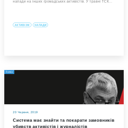
напади на інших громадських активістів. У травні ТСК…
АКТИВІЗМ
НАПАДИ
Заява
20 Червня, 2019
Система має знайти та покарати замовників
убивств активістів і журналістів