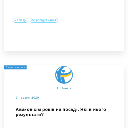
НАПАДИ
РОЗСЛІДУВАННЯ
Блоги і колонки
TI Ukraine
5 Червня, 2020
Аваков сім років на посаді. Які в нього
результати?