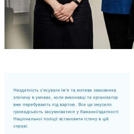
Нездатність з’ясувати ім’я та мотиви замовника
злочину в умовах, коли виконавці та організатор
вже перебувають під вартою. Все це змусило
громадськість засумніватися у бажанні/здатності
Національної поліції встановити істину в цій
справі.