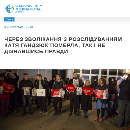
Заява
Про нас
5 Листопада, 2018
Новини
ЧЕРЕЗ ЗВОЛІКАННЯ З РОЗСЛІДУВАННЯМ
Дослідження
КАТЯ ГАНДЗЮК ПОМЕРЛА, ТАК І НЕ
ДІЗНАВШИСЬ ПРАВДИ
Напрями роботи
Долучитися