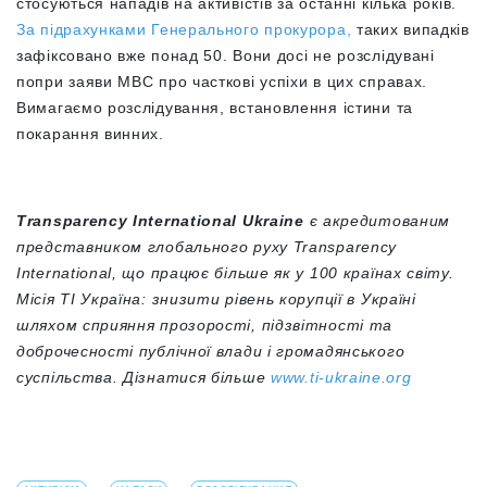
стосуються нападів на активістів за останні кілька років.
За підрахунками Генерального прокурора,
таких випадків
зафіксовано вже понад 50. Вони досі не розслідувані
попри заяви МВС про часткові успіхи в цих справах.
Вимагаємо розслідування, встановлення істини та
покарання винних.
Transparency International Ukraine
є акредитованим
представником глобального руху Transparency
International, що працює більше як у 100 країнах світу.
Місія ТІ Україна: знизити рівень корупції в Україні
шляхом сприяння прозорості, підзвітності та
доброчесності публічної влади і громадянського
суспільства. Дізнатися більше
www.ti-ukraine.org