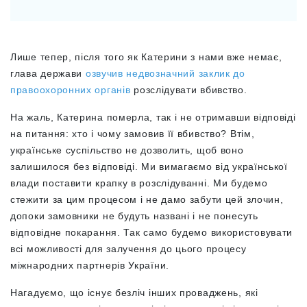
Лише тепер, після того як Катерини з нами вже немає,
глава держави
озвучив недвозначний заклик до
правоохоронних органів
розслідувати вбивство.
На жаль, Катерина померла, так і не отримавши відповіді
на питання: хто і чому замовив її вбивство? Втім,
українське суспільство не дозволить, щоб воно
залишилося без відповіді. Ми вимагаємо від української
влади поставити крапку в розслідуванні.
Ми будемо
стежити за цим процесом і не дамо забути цей злочин,
допоки замовники не будуть названі і не понесуть
відповідне покарання
. Так само будемо використовувати
всі можливості для залучення до цього процесу
міжнародних партнерів України.
Нагадуємо, що існує безліч інших проваджень, які