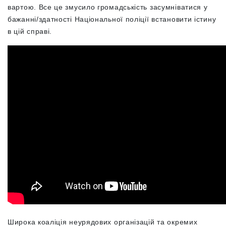
вартою. Все це змусило громадськість засумніватися у
бажанні/здатності Національної поліції встановити істину
в цій справі.
Широка коаліція неурядових організацій та окремих