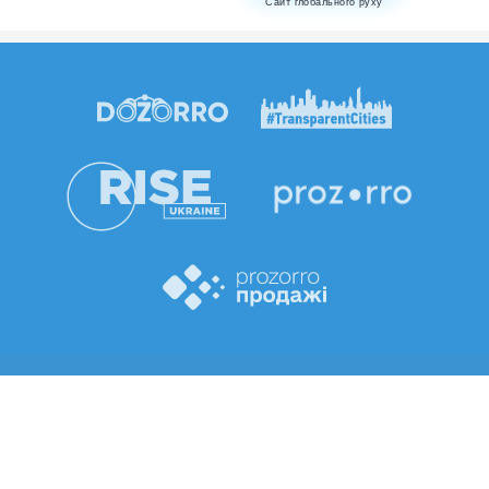
Сайт глобального руху