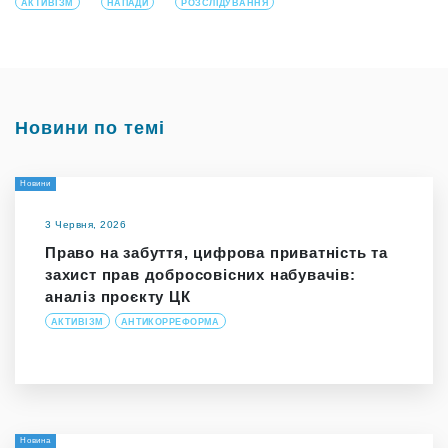
АКТИВІЗМ
НАПАДИ
РОЗСЛІДУВАННЯ
Новини по темі
Новини
3 Червня, 2026
Право на забуття, цифрова приватність та
захист прав добросовісних набувачів:
аналіз проєкту ЦК
АКТИВІЗМ
АНТИКОРРЕФОРМА
Новина