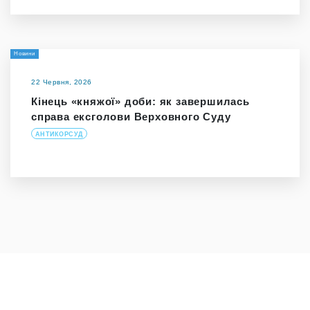
Новини
22 Червня, 2026
Кінець «княжої» доби: як завершилась
справа ексголови Верховного Суду
АНТИКОРСУД