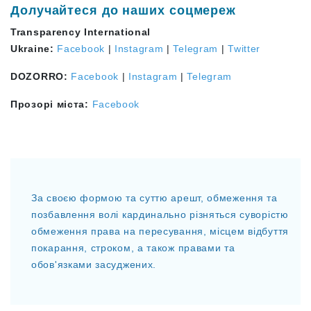
Долучайтеся до наших соцмереж
Transparency International
Ukraine:
Facebook
|
Instagram
|
Telegram
|
Twitter
DOZORRO:
Facebook
|
Instagram
|
Telegram
Прозорі міста:
Facebook
За своєю формою та суттю арешт, обмеження та
позбавлення волі кардинально різняться суворістю
обмеження права на пересування, місцем відбуття
покарання, строком, а також правами та
обов'язками засуджених.