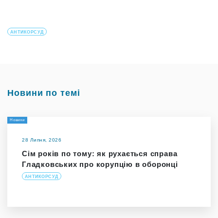
АНТИКОРСУД
Новини по темі
Новини
28 Липня, 2026
Сім років по тому: як рухається справа
Гладковських про корупцію в оборонці
АНТИКОРСУД