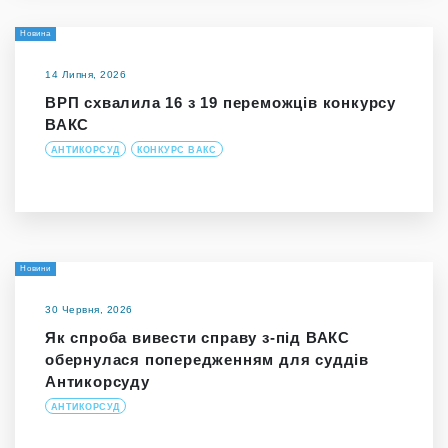
Новина
14 Липня, 2026
ВРП схвалила 16 з 19 переможців конкурсу
ВАКС
АНТИКОРСУД
КОНКУРС ВАКС
Новини
30 Червня, 2026
Як спроба вивести справу з-під ВАКС
обернулася попередженням для суддів
Антикорсуду
АНТИКОРСУД