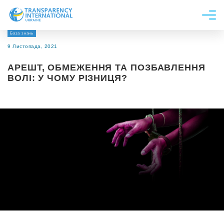
База знань
Про нас
9 Листопада, 2021
Новини
АРЕШТ, ОБМЕЖЕННЯ ТА ПОЗБАВЛЕННЯ
Дослідження
ВОЛІ: У ЧОМУ РІЗНИЦЯ?
Напрями роботи
Долучитися