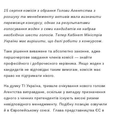
15 серпня комісія з обрання Голови Агентства з
розшуку та менеджменту активів мала визначити
переможця конкурсу, однак за результатами
голосування жоден з семи кандидатів не набрав
необхідних шести голосів. Тепер Кабінет Міністрів
України має вирішити, що далі робити з конкурсом.
Таке рішення виважене та абсолютно законне, адже
першочергове завдання членів комісії — знайти
професійного і доброчесного керівника. Якщо жоден з
кандидатів не відповідає таким вимогам, комісія має
право не підтримати нікого.
На думку ТІ Україна, тривале очікування нового голови
Агентства виправдане, оскільки у випадку призначення
одного з чинних претендентів існують високі ризики
невідповідного менеджменту
.
Подібну позицію озвучили
й в Європейському союзі. Глава представництва ЄС в