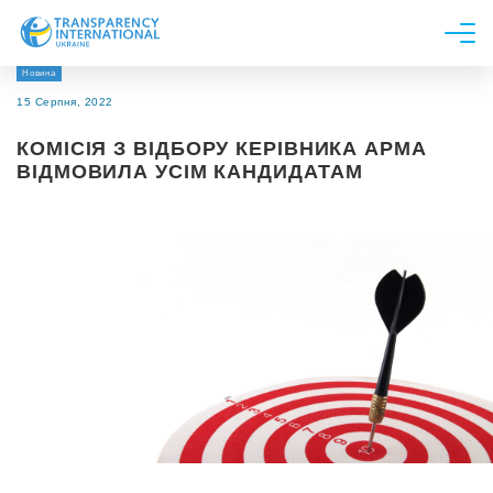
Новина
Про нас
15 Серпня, 2022
Новини
КОМІСІЯ З ВІДБОРУ КЕРІВНИКА АРМА
Дослідження
ВІДМОВИЛА УСІМ КАНДИДАТАМ
Напрями роботи
Долучитися