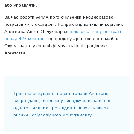
або управляти.
За час роботи АРМА його очільники неодноразово
потрапляли в скандали. Наприклад, колишній керівник
Агентства Антон Янчук наразі
підозрюється у розтраті
понад 426 млн грн
від продажу арештованого майна.
Окрім нього, у справі фігурують інші працівники
Агентства.
Тривале очікування нового голови Агентства
виправдане, оскільки у випадку призначення
одного з чинних претендентів існують високі
ризики невідповідного менеджменту.