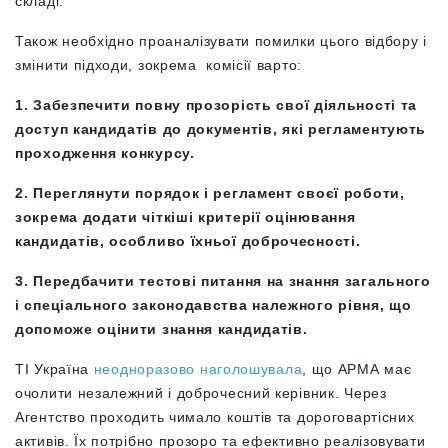
складі.
Також необхідно проаналізувати помилки цього відбору і
змінити підходи, зокрема комісії варто:
1. Забезпечити повну прозорість свої діяльності та
доступ кандидатів до документів, які регламентують
проходження конкурсу.
2. Переглянути порядок і регламент своєї роботи,
зокрема додати чіткіші критерії оцінювання
кандидатів, особливо їхньої доброчесності.
3. Передбачити тестові питання на знання загального
і спеціального законодавства належного рівня, що
допоможе оцінити знання кандидатів.
ТІ Україна
неодноразово наголошувала
, що ​​АРМА має
очолити незалежний і доброчесний керівник. Через
Агентство проходить чимало коштів та дороговартісних
активів. Їх потрібно прозоро та ефективно реалізовувати