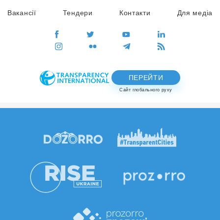
Вакансії
Тендери
Контакти
Для медіа
ПЕРЕЙТИ
Сайт глобального руху