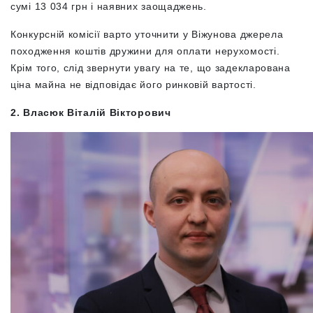
сумі 13 034 грн і наявних заощаджень.
Конкурсній комісії варто уточнити у Віжунова джерела
походження коштів дружини для оплати нерухомості.
Крім того, слід звернути увагу на те, що задекларована
ціна майна не відповідає його ринковій вартості.
2.
Власюк Віталій Вікторович