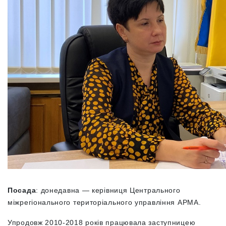
Посада
: донедавна — керівниця Центрального
міжрегіонального територіального управління АРМА.
Упродовж 2010-2018 років працювала заступницею