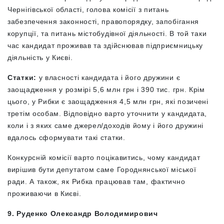
Чернігівської області, голова комісії з питань
забезпечення законності, правопорядку, запобігання
корупції, та питань містобудівної діяльності. В той таки
час кандидат проживав та здійснював підприємницьку
діяльність у Києві.
Статки:
у власності кандидата і його дружини є
заощадження у розмірі 5,6 млн грн і 390 тис. грн. Крім
цього, у Рибки є заощадження 4,5 млн грн, які позичені
третім особам. Відповідно варто уточнити у кандидата,
коли і з яких саме джерел/доходів йому і його дружині
вдалось сформувати такі статки.
Конкурсній комісії варто поцікавитись, чому кандидат
вирішив бути депутатом саме Городнянської міської
ради. А також, як Рибка працював там, фактично
проживаючи в Києві.
9. Руденко Олександр Володимирович