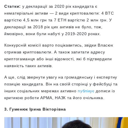
Статки:
у декларації за 2020 рік кандидата є
нематеріальні активи — 2 види криптовалюти: 4 BTC
вартістю 4,5 млн грн та 7 ETH вартістю 2 млн грн. У
декларації за 2018 рік цих активів не було, тож,
ймовірно, вони були набуті у 2019-2020 роках.
Конкурсній комісії варто поцікавитись, звідки Власюк
отримав криптовалюти. А також запитати адресу
криптогаманця або інші відомості, які б підтвердили
наявність таких активів.
А ще, слід звернути увагу на громадянську і експертну
позицію кандидата. Він на своїй сторінці у фейсбуці та
інших соціальних мережах активно
публікує
дописи із
критикою роботи АРМА, НАЗК та його очільника.
3. Гуменюк Ірина Вікторівна