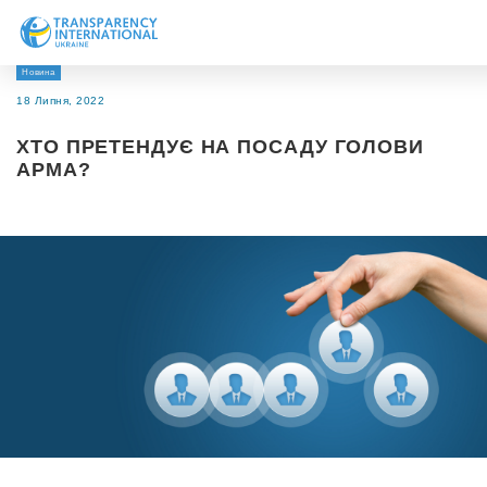
Новина
Про нас
18 Липня, 2022
Новини
ХТО ПРЕТЕНДУЄ НА ПОСАДУ ГОЛОВИ
Дослідження
АРМА?
Напрями роботи
Долучитися