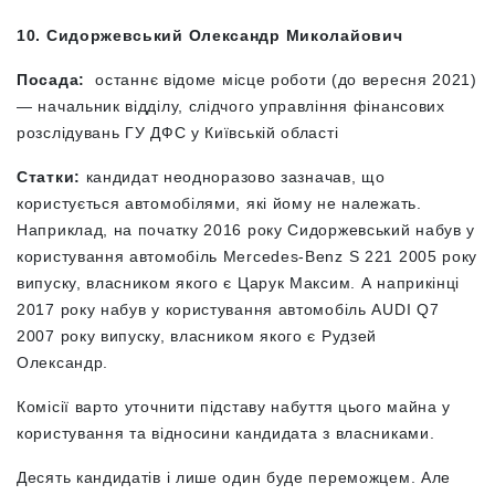
10. Сидоржевський Олександр Миколайович
Посада:
останнє відоме місце роботи (до вересня 2021)
— начальник відділу, слідчого управління фінансових
розслідувань ГУ ДФС у Київській області
Статки:
кандидат неодноразово зазначав, що
користується автомобілями, які йому не належать.
Наприклад, на початку 2016 року Сидоржевський набув у
користування автомобіль Mercedes-Benz S 221 2005 року
випуску, власником якого є Царук Максим. А наприкінці
2017 року набув у користування автомобіль AUDI Q7
2007 року випуску, власником якого є Рудзей
Олександр.
Комісії варто уточнити підставу набуття цього майна у
користування та відносини кандидата з власниками.
Десять кандидатів і лише один буде переможцем. Але