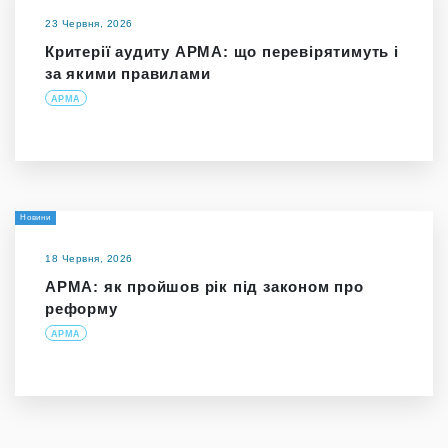
23 Червня, 2026
Критерії аудиту АРМА: що перевірятимуть і
за якими правилами
АРМА
Новини
18 Червня, 2026
АРМА: як пройшов рік під законом про
реформу
АРМА