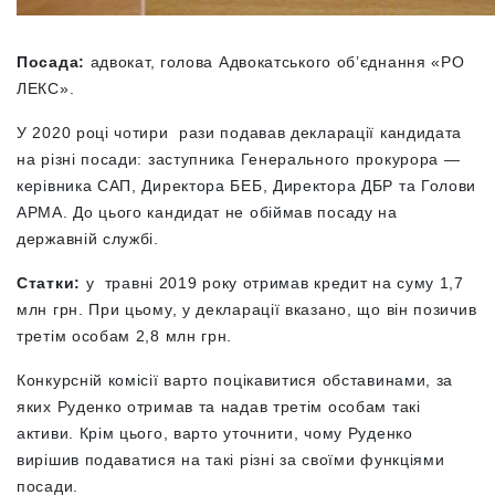
Посада:
адвокат, голова Адвокатського об’єднання «РО
ЛЕКС».
У 2020 році чотири рази подавав декларації кандидата
на різні посади: заступника Генерального прокурора —
керівника САП, Директора БЕБ, Директора ДБР та Голови
АРМА. До цього кандидат не обіймав посаду на
державній службі.
Статки:
у травні 2019 року отримав кредит на суму 1,7
млн грн. При цьому, у декларації вказано, що він позичив
третім особам 2,8 млн грн.
Конкурсній комісії варто поцікавитися обставинами, за
яких Руденко отримав та надав третім особам такі
активи. Крім цього, варто уточнити, чому Руденко
вирішив подаватися на такі різні за своїми функціями
посади.