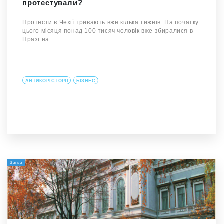
протестували?
Протести в Чехії тривають вже кілька тижнів. На початку
цього місяця понад 100 тисяч чоловік вже збиралися в
Празі на…
АНТИКОРІСТОРІЇ
БІЗНЕС
Заява