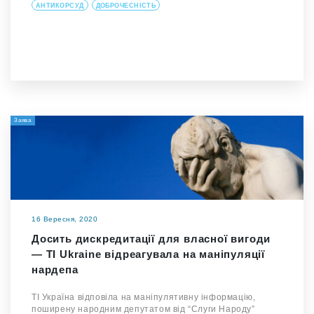
АНТИКОРСУД
ДОБРОЧЕСНІСТЬ
Заява
16 Вересня, 2020
Досить дискредитації для власної вигоди
— TІ Ukraine відреагувала на маніпуляції
нардепа
ТІ Україна відповіла на маніпулятивну інформацію,
поширену народним депутатом від “Слуги Народу”