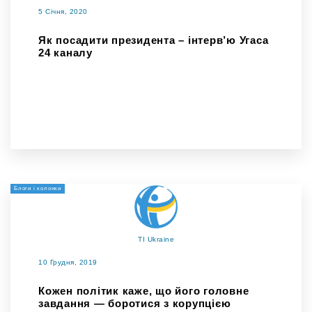
5 Січня, 2020
Як посадити президента – інтерв’ю Угаса
24 каналу
Блоги і колонки
TI Ukraine
10 Грудня, 2019
Кожен політик каже, що його головне
завдання — боротися з корупцією