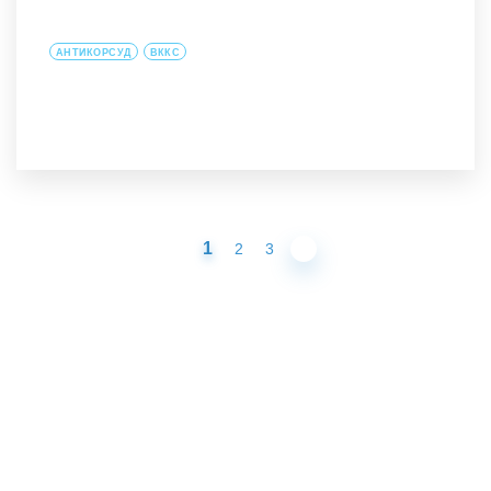
АНТИКОРСУД
ВККС
1
2
3