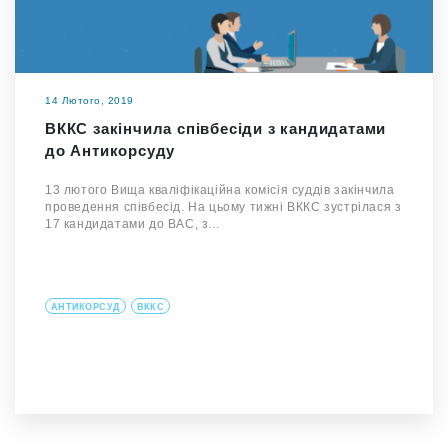
14 Лютого, 2019
ВККС закінчила співбесіди з кандидатами
до Антикорсуду
13 лютого Вища кваліфікаційна комісія суддів закінчила
проведення співбесід. На цьому тижні ВККС зустрілася з
17 кандидатами до ВАС, з…
АНТИКОРСУД
ВККС