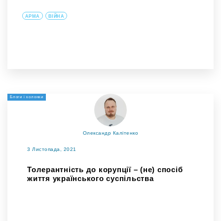
АРМА
ВІЙНА
Блоги і колонки
Олександр Калітенко
3 Листопада, 2021
Толерантність до корупції – (не) спосіб
життя українського суспільства