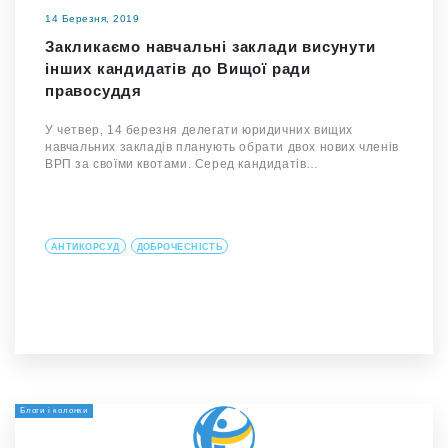
14 Березня, 2019
Закликаємо навчальні заклади висунути
інших кандидатів до Вищої ради
правосуддя
У четвер, 14 березня делегати юридичних вищих
навчальних закладів планують обрати двох нових членів
ВРП за своїми квотами. Серед кандидатів…
АНТИКОРСУД
ДОБРОЧЕСНІСТЬ
Блоги і колонки