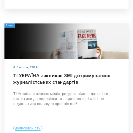
Заява
4 Лютого, 2019
ТІ УКРАЇНА закликає ЗМІ дотримуватися
журналістських стандартів
ТІ Україна закликає медіа-ресурси відповідальніше
ставитися до перевірки та подачі матеріалів і не
піддаватися впливу сторонніх осіб.
ДОБРОЧЕСНІСТЬ