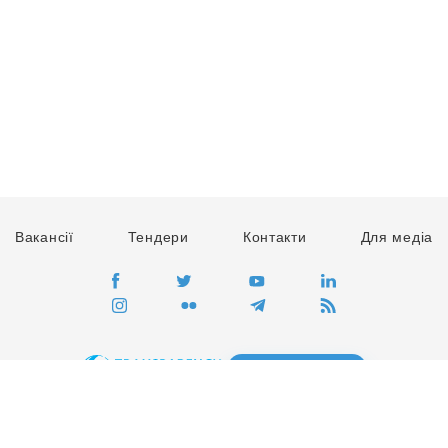
Вакансії
Тендери
Контакти
Для медіа
ПЕРЕЙТИ
Сайт глобального руху