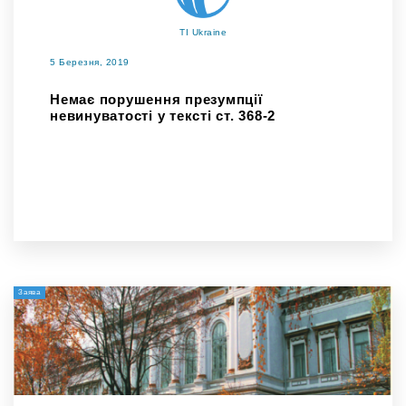
TI Ukraine
5 Березня, 2019
Немає порушення презумпції
невинуватості у тексті ст. 368-2
Заява