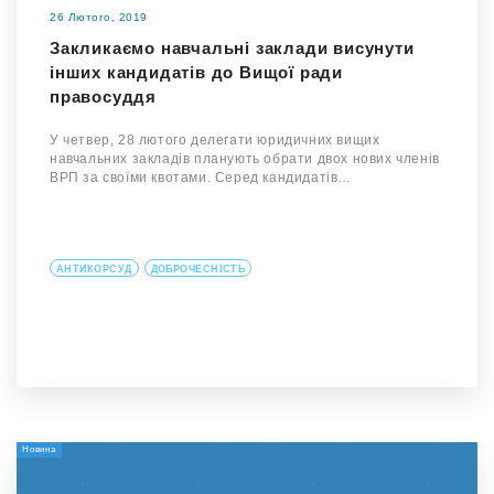
26 Лютого, 2019
Закликаємо навчальні заклади висунути
інших кандидатів до Вищої ради
правосуддя
У четвер, 28 лютого делегати юридичних вищих
навчальних закладів планують обрати двох нових членів
ВРП за своїми квотами. Серед кандидатів…
АНТИКОРСУД
ДОБРОЧЕСНІСТЬ
Новина