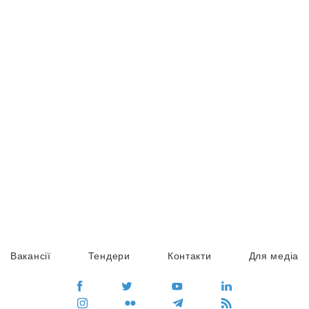
Вакансії
Тендери
Контакти
Для медіа