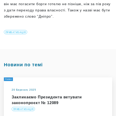
він має погасити борги готелю не пізніше, ніж за пів року
з дати переходу права власності. Також у назві має бути
збережено слово “Дніпро”.
ПРИВАТИЗАЦІЯ
Новини по темі
Заява
20 Березня, 2025
Закликаємо Президента ветувати
законопроєкт № 12089
ПРИВАТИЗАЦІЯ