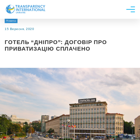
Новина
Про нас
15 Вересня, 2020
Новини
ГОТЕЛЬ “ДНІПРО”: ДОГОВІР ПРО
Дослідження
ПРИВАТИЗАЦІЮ СПЛАЧЕНО
Напрями роботи
Долучитися