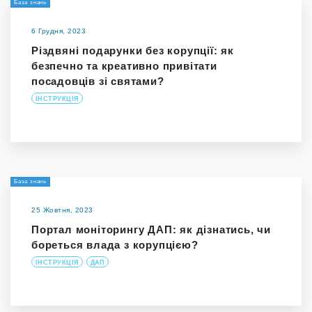
База знань
6 Грудня, 2023
Різдвяні подарунки без корупції: як
безпечно та креативно привітати
посадовців зі святами?
ІНСТРУКЦІЯ
База знань
25 Жовтня, 2023
Портал моніторингу ДАП: як дізнатись, чи
бореться влада з корупцією?
ІНСТРУКЦІЯ
ДАП