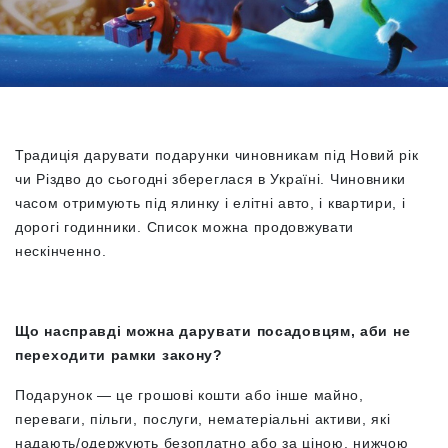
Традиція дарувати подарунки чиновникам під Новий рік
чи Різдво до сьогодні збереглася в Україні. Чиновники
часом отримують під ялинку і елітні авто, і квартири, і
дорогі годинники. Список можна продовжувати
нескінченно.
Що насправді можна дарувати посадовцям, аби не
переходити рамки закону?
Подарунок — це грошові кошти або інше майно,
переваги, пільги, послуги, нематеріальні активи, які
надають/одержують безоплатно або за ціною, нижчою