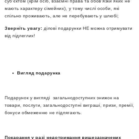
суб’єктом (крім осіб, взаємні права та обов’язки яких не
мають характеру сімейних), у тому числі особи, які
спільно проживають, але не перебувають у шлюбі;
Зверніть увагу:
ділові подарунки НЕ можна отримувати
від підлеглих!
Вигляд подарунка
Подарунок у вигляді загальнодоступних
знижок на
товари, послуги, загальнодоступні виграші, призи, премії,
бонуси обмеженню не підлягають.
Покарання у разі недотримання вищезазначених