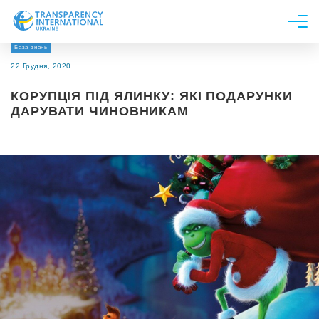
База знань
Про нас
22 Грудня, 2020
Новини
КОРУПЦІЯ ПІД ЯЛИНКУ: ЯКІ ПОДАРУНКИ
Дослідження
ДАРУВАТИ ЧИНОВНИКАМ
Напрями роботи
Долучитися