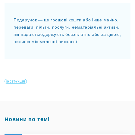
Подарунок — це грошові кошти або інше майно,
переваги, пільги, послуги, нематеріальні активи,
які надають/одержують безоплатно або за ціною,
нижчою мінімальної ринкової.
ІНСТРУКЦІЯ
Новини по темі