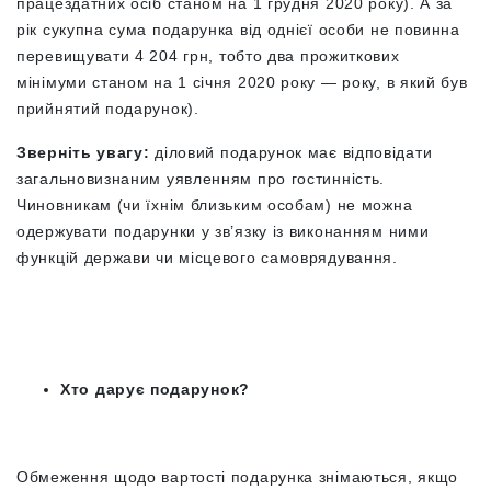
працездатних осіб станом на 1 грудня 2020 року). А за
рік сукупна сума подарунка від однієї особи не повинна
перевищувати 4 204
грн, тобто два прожиткових
мінімуми станом на 1 січня 2020 року
—
року, в який був
прийнятий подарунок).
Зверніть увагу:
діловий подарунок має відповідати
загальновизнаним уявленням про гостинність.
Чиновникам (чи їхнім близьким особам) не можна
одержувати подарунки у зв’язку із виконанням ними
функцій держави чи місцевого самоврядування.
Хто дарує подарунок?
Обмеження щодо вартості подарунка знімаються, якщо