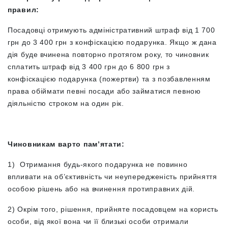
правил:
Посадовці отримують адміністративний штраф від 1 700
грн до 3 400 грн з конфіскацією подарунка. Якщо ж дана
дія буде вчинена повторно протягом року, то чиновник
сплатить штраф від 3 400 грн до 6 800 грн з
конфіскацією подарунка (пожертви) та з позбавленням
права обіймати певні посади або займатися певною
діяльністю строком на один рік.
Чиновникам варто пам’ятати:
1) Отримання будь-якого подарунка не повинно
впливати на об’єктивність чи неупередженість прийняття
особою рішень або на вчинення протиправних дій.
2) Окрім того, рішення, прийняте посадовцем на користь
особи, від якої вона чи її близькі особи отримали