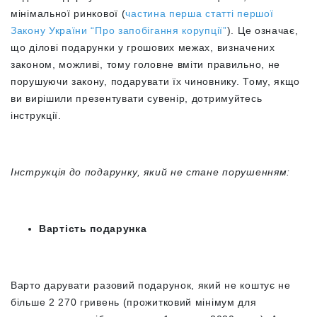
мінімальної ринкової (
частина перша статті першої
Закону України “Про запобігання корупції”
). Це означає,
що ділові подарунки у грошових межах, визначених
законом, можливі, тому головне вміти правильно, не
порушуючи закону, подарувати їх чиновнику.
Тому, якщо
ви вирішили презентувати сувенір, дотримуйтесь
інструкції.
Інструкція до подарунку, який не стане порушенням:
Вартість подарунка
Варто дарувати разовий подарунок, який не коштує не
більше 2 270 гривень (прожитковий мінімум для