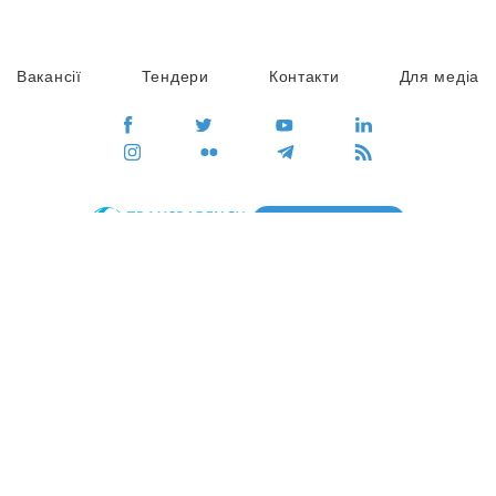
Вакансії
Тендери
Контакти
Для медіа
ПЕРЕЙТИ
Сайт глобального руху