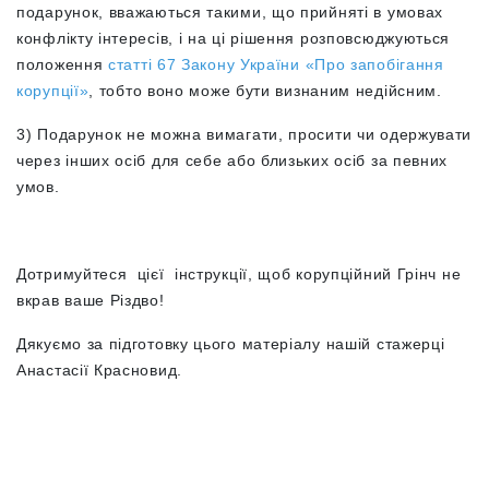
подарунок, вважаються такими, що прийняті в умовах
конфлікту інтересів, і на ці рішення розповсюджуються
положення
статті 67 Закону України «Про запобігання
корупції»
, тобто воно може бути визнаним недійсним.
3) Подарунок не можна вимагати, просити чи одержувати
через інших осіб для себе або близьких осіб за певних
умов.
Дотримуйтеся цієї інструкції, щоб корупційний Грінч не
вкрав ваше Різдво!
Дякуємо за підготовку цього матеріалу нашій стажерці
Анастасії Красновид.