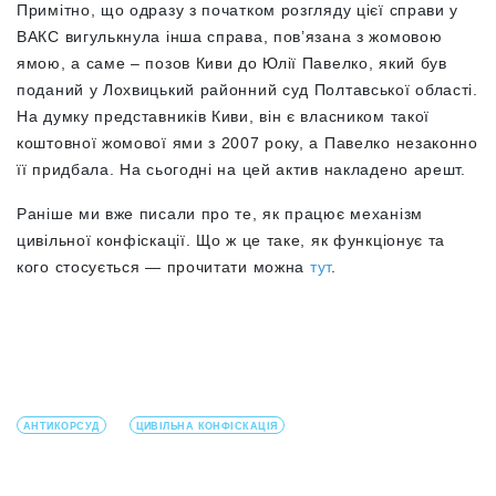
Примітно, що одразу з початком розгляду цієї справи у
ВАКС вигулькнула інша справа, пов’язана з жомовою
ямою, а саме – позов Киви до Юлії Павелко, який був
поданий у Лохвицький районний суд Полтавської області.
На думку представників Киви, він є власником такої
коштовної жомової ями з 2007 року, а Павелко незаконно
її придбала. На сьогодні на цей актив накладено арешт.
Раніше ми вже писали про те, як працює механізм
цивільної конфіскації. Що ж це таке, як функціонує та
кого стосується — прочитати можна
тут
.
АНТИКОРСУД
ЦИВІЛЬНА КОНФІСКАЦІЯ