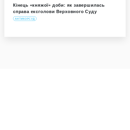
Кінець «княжої» доби: як завершилась
справа ексголови Верховного Суду
АНТИКОРСУД