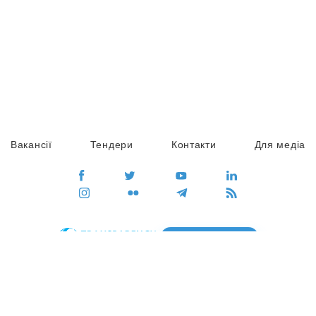
Вакансії
Тендери
Контакти
Для медіа
ПЕРЕЙТИ
Сайт глобального руху