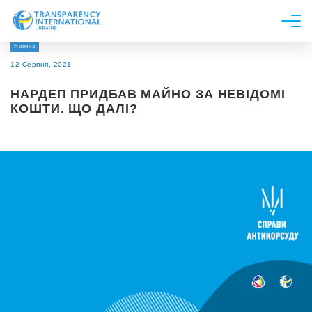
Новина
Про нас
12 Серпня, 2021
Новини
НАРДЕП ПРИДБАВ МАЙНО ЗА НЕВІДОМІ
Дослідження
КОШТИ. ЩО ДАЛІ?
Напрями роботи
Долучитися