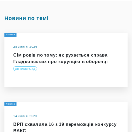
Новини по темі
Новини
28 Липня, 2026
Сім років по тому: як рухається справа
Гладковських про корупцію в оборонці
АНТИКОРСУД
Новина
14 Липня, 2026
ВРП схвалила 16 з 19 переможців конкурсу
ВАКС