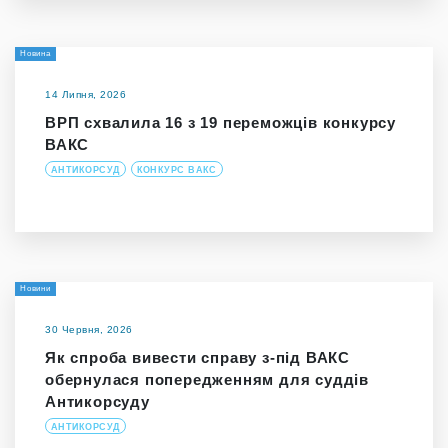
Новина
14 Липня, 2026
ВРП схвалила 16 з 19 переможців конкурсу
ВАКС
АНТИКОРСУД
КОНКУРС ВАКС
Новини
30 Червня, 2026
Як спроба вивести справу з-під ВАКС
обернулася попередженням для суддів
Антикорсуду
АНТИКОРСУД