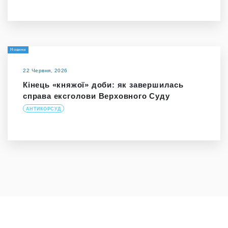
Новини
22 Червня, 2026
Кінець «княжої» доби: як завершилась
справа ексголови Верховного Суду
АНТИКОРСУД