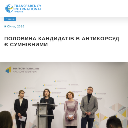
Новина
Про нас
9 Січня, 2019
Новини
ПОЛОВИНА КАНДИДАТІВ В АНТИКОРСУД
Дослідження
Є СУМНІВНИМИ
Напрями роботи
Долучитися