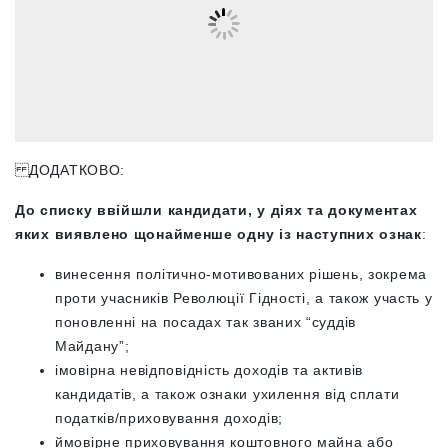
ДОДАТКОВО:
До списку ввійшли кандидати, у діях та документах
яких виявлено щонайменше одну із наступних ознак
:
винесення політично-мотивованих рішень, зокрема
проти учасників Революції Гідності, а також участь у
поновленні на посадах так званих “суддів
Майдану”;
імовірна невідповідність доходів та активів
кандидатів, а також ознаки ухилення від сплати
податків/приховування доходів;
ймовірне приховування коштовного майна або