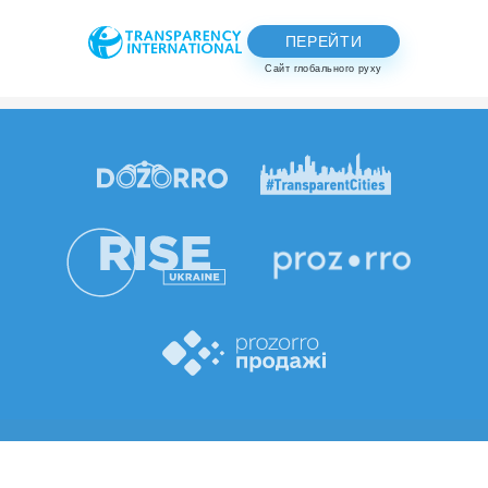
ПЕРЕЙТИ
Сайт глобального руху