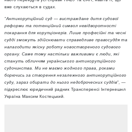
вже слухаються в судах.
“Антикорупційний суд — вистраждане дитя судової
реформи та потенційний символ невідворотності
покарання для корупціонерів. Лише професійні та чесні
судді зможуть здійснювати справедливе правосуддя та
налагодити якісну роботу новоствореного судового
органу. Саме тому настільки важливими є люди, які
стануть обличчям українського антикорупційного
судочинства. Ми не маємо жодного права, роками
борючись за створення незалежного антикорупційного
суду, зараз обирати до нього недоброчесних суддів”,
—
підкреслює юридичний радник
Трансперенсі Інтернешнл
Україна Максим Костецький.