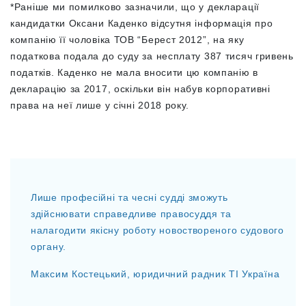
*Раніше ми помилково зазначили, що у декларації
кандидатки Оксани Каденко відсутня інформація про
компанію її чоловіка ТОВ “Берест 2012”, на яку
податкова подала до суду за несплату 387 тисяч гривень
податків. Каденко не мала вносити цю компанію в
декларацію за 2017, оскільки він набув корпоративні
права на неї лише у січні 2018 року.
Лише професійні та чесні судді зможуть
здійснювати справедливе правосуддя та
налагодити якісну роботу новоствореного судового
органу.
Максим Костецький, юридичний радник ТІ Україна