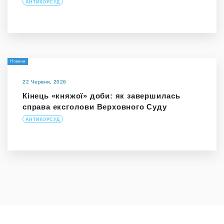
АНТИКОРСУД
Новини
22 Червня, 2026
Кінець «княжої» доби: як завершилась
справа ексголови Верховного Суду
АНТИКОРСУД