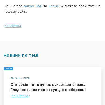
Більше про
запуск ВАС
та
новин
Ви можете прочитати на
нашому сайті.
АНТИКОРСУД
Новини по темі
Новини
28 Липня, 2026
Сім років по тому: як рухається справа
Гладковських про корупцію в оборонці
АНТИКОРСУД