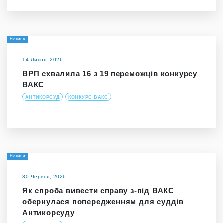
Новина
14 Липня, 2026
ВРП схвалила 16 з 19 переможців конкурсу
ВАКС
АНТИКОРСУД
КОНКУРС ВАКС
Новини
30 Червня, 2026
Як спроба вивести справу з-під ВАКС
обернулася попередженням для суддів
Антикорсуду