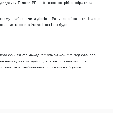
дидатуру Голови РП — її також потрібно обрати за
орму і забезпечити дієвість Рахункової палати. Інакше
жавних коштів в Україні так і не буде.
дходженням та використанням коштів державного
лючовим органом аудиту використання коштів
членів, яких вибирають строком на 6 років.