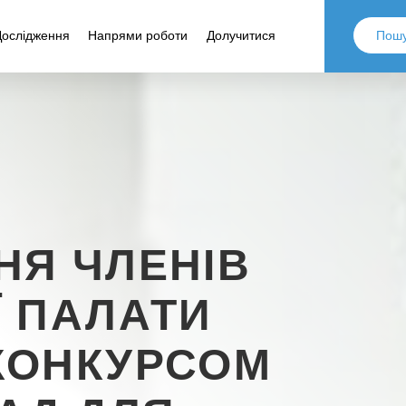
Дослідження
Напрями роботи
Долучитися
НЯ ЧЛЕНІВ
Ї ПАЛАТИ
КОНКУРСОМ