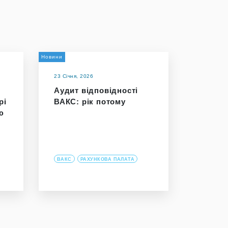
Новини
23 Січня, 2026
Аудит відповідності
рі
ВАКС: рік потому
ю
ВАКС
РАХУНКОВА ПАЛАТА