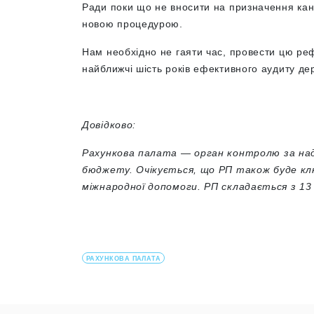
Ради поки що не вносити на призначення кан
новою процедурою.
Нам необхідно не гаяти час, провести цю реф
найближчі шість років ефективного аудиту дер
Довідково:
Рахункова палата — орган контролю за на
бюджету. Очікується, що РП також буде к
міжнародної допомоги. РП складається з 13 
РАХУНКОВА ПАЛАТА