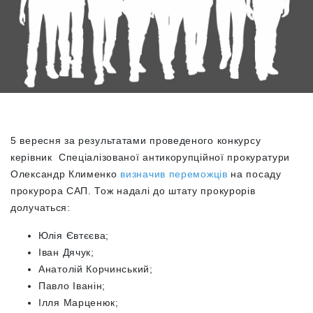
5 вересня за результатами проведеного конкурсу
керівник Спеціалізованої антикорупційної прокуратури
Олександр Клименко
визначив переможців
на посаду
прокурора САП. Тож надалі до штату прокурорів
долучаться:
Юлія Євтєєва;
Іван Дячук;
Анатолій Корчинський;
Павло Іванін;
Ілля Марценюк;