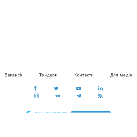
Вакансії
Тендери
Контакти
Для медіа
ПЕРЕЙТИ
Сайт глобального руху