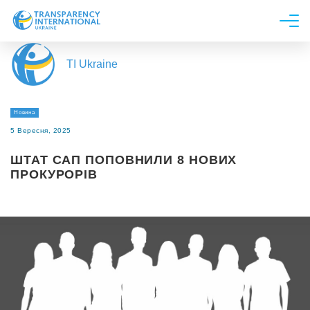
Про нас
TI Ukraine
Новини
Дослідження
Новина
Напрями роботи
5 Вересня, 2025
Долучитися
ШТАТ САП ПОПОВНИЛИ 8 НОВИХ
ПРОКУРОРІВ