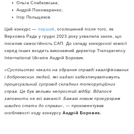
Ольга Слабковська;
Андрій Пономаренко;
Ігор Польщиков.
Цей конкурс —
перший
, оголошений після того, як
Верховна Рада у грудні 2023 року ухвалила закон, що
посилив самостійність САП. До складу конкурсної комісії
серед інших входить виконавчий директор Transparency
International Ukraine Андрій Боровик.
«Суспільство чекало на обрання справді кваліфікованих
і доброчесних людей, які надалі забезпечуватимуть
процесуальний супровід складних топкорупційних
справ. Це був вельми непростий відбір. Вдалося
заповнити не всі вакансії. Бажаю новим прокурорам
швидко стати до справи»
, — прокоментував
особливості ходу конкурсу
Андрій Боровик.