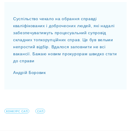
Суспільство чекало на обрання справді
кваліфікованих і доброчесних людей, які надалі
забезпечуватимуть процесуальний супровід
складних топкорупційних справ. Це був вельми
непростий відбір. Вдалося заповнити не всі
вакансії. Бажаю новим прокурорам швидко стати
до справи
Андрій Боровик
КОНКУРС САП
САП