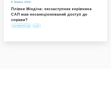
8 Травня, 2026
Плівки Міндіча: ексзаступник керівника
САП мав несанкціонований доступ до
справи?
АНТИКОРСУД
САП