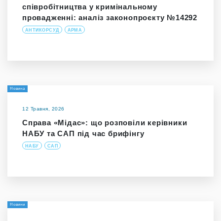
співробітництва у кримінальному
провадженні: аналіз законопроєкту №14292
АНТИКОРСУД
АРМА
Новина
12 Травня, 2026
Справа «Мідас»: що розповіли керівники
НАБУ та САП під час брифінгу
НАБУ
САП
Новини