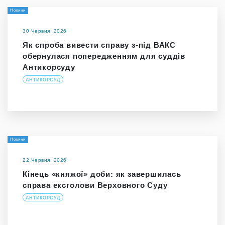
Новини
30 Червня, 2026
Як спроба вивести справу з-під ВАКС
обернулася попередженням для суддів
Антикорсуду
АНТИКОРСУД
Новини
22 Червня, 2026
Кінець «княжої» доби: як завершилась
справа ексголови Верховного Суду
АНТИКОРСУД