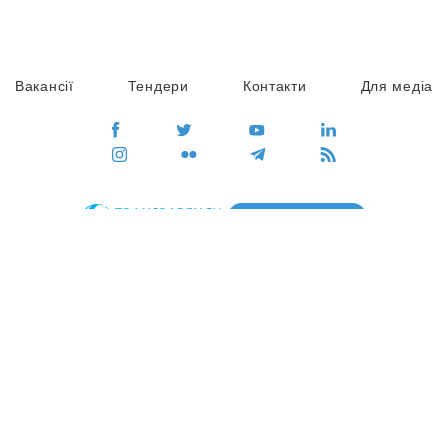
Вакансії
Тендери
Контакти
Для медіа
ПЕРЕЙТИ
Сайт глобального руху