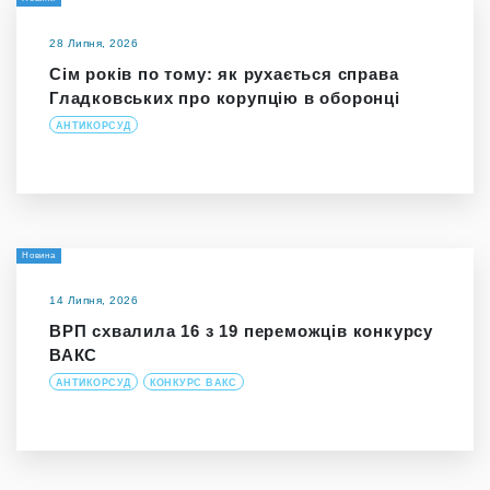
28 Липня, 2026
Сім років по тому: як рухається справа
Гладковських про корупцію в оборонці
АНТИКОРСУД
Новина
14 Липня, 2026
ВРП схвалила 16 з 19 переможців конкурсу
ВАКС
АНТИКОРСУД
КОНКУРС ВАКС