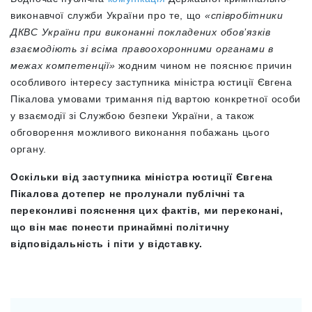
виконавчої служби України про те, що
«співробітники
ДКВС України при виконанні покладених обов’язків
взаємодіють зі всіма правоохоронними органами в
межах компетенції»
жодним чином не пояснює причин
особливого інтересу заступника міністра юстиції Євгена
Пікалова умовами тримання під вартою конкретної особи
у взаємодії зі Службою безпеки України, а також
обговорення можливого виконання побажань цього
органу.
Оскільки від заступника міністра юстиції Євгена
Пікалова дотепер не пролунали публічні та
переконливі пояснення цих фактів, ми переконані,
що він має понести принаймні політичну
відповідальність і піти у відставку.