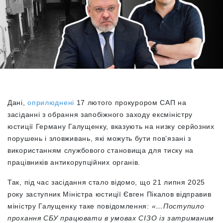
Дані,
оприлюднені
17 лютого прокурором САП на
засіданні з обрання запобіжного заходу ексміністру
юстиції Герману Галущенку, вказують на низку серйозних
порушень і зловживань, які можуть бути повʼязані з
використанням службового становища для тиску на
працівників антикорупційних органів.
Так, під час засідання стало відомо, що 21 липня 2025
року заступник Міністра юстиції Євген Пікалов відправив
міністру Галущенку таке повідомлення:
«…Поступило
прохання СБУ працювати в умовах СІЗО із затриманим