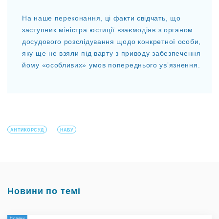
На наше переконання, ці факти свідчать, що
заступник міністра юстиції взаємодіяв з органом
досудового розслідування щодо конкретної особи,
яку ще не взяли під варту з приводу забезпечення
йому «особливих» умов попереднього увʼязнення.
АНТИКОРСУД
НАБУ
Новини по темі
Новини