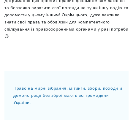
Дотримання цих простих правил допоможе вам законно
та безпечно виразити свої погляди на ту чи іншу подію та
допомогти у цьому іншим! Окрім цього, дуже важливо
знати свої права та обов’язки для компетентного
спілкування із правоохоронними органами у разі потреби
😉
Право на мирні зібрання, мітинги, збори, походи й
демонстрації без зброї мають всі громадяни
України.