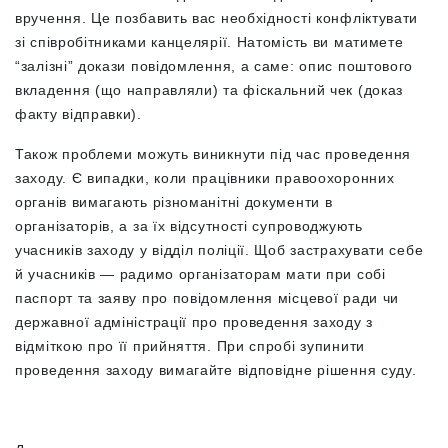
вручення. Це позбавить вас необхідності конфліктувати
зі співробітниками канцелярії. Натомість ви матимете
“залізні” докази повідомлення, а саме: опис поштового
вкладення (що направляли) та фіскальний чек (доказ
факту відправки).
Також проблеми можуть виникнути під час проведення
заходу. Є випадки, коли працівники правоохоронних
органів вимагають різноманітні документи в
організаторів, а за їх відсутності супроводжують
учасників заходу у відділ поліції. Щоб застрахувати себе
й учасників — радимо організаторам мати при собі
паспорт та заяву про повідомлення місцевої ради чи
державної адміністрації про проведення заходу з
відміткою про її прийняття. При спробі зупинити
проведення заходу вимагайте відповідне рішення суду.