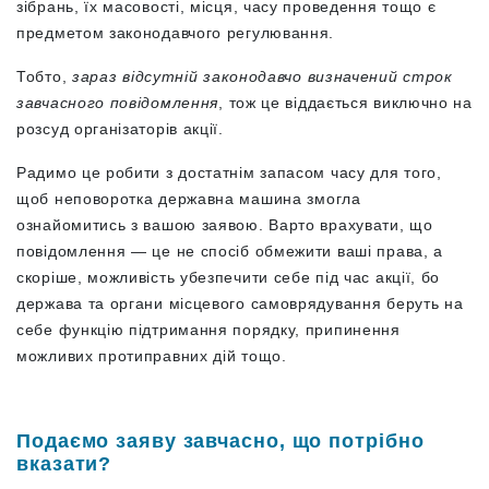
зібрань, їх масовості, місця, часу проведення тощо є
предметом законодавчого регулювання.
Тобто,
зараз відсутній законодавчо визначений строк
завчасного повідомлення
, тож це віддається виключно на
розсуд організаторів акції.
Радимо це робити з достатнім запасом часу для того,
щоб неповоротка державна машина змогла
ознайомитись з вашою заявою. Варто врахувати, що
повідомлення — це не спосіб обмежити ваші права, а
скоріше, можливість убезпечити себе під час акції, бо
держава та органи місцевого самоврядування беруть на
себе функцію підтримання порядку, припинення
можливих протиправних дій тощо.
Подаємо заяву завчасно, що потрібно
вказати?