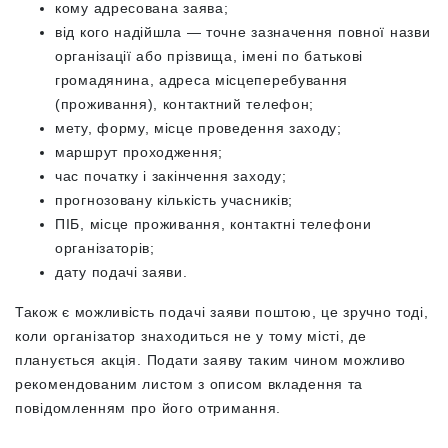
кому адресована заява;
від кого надійшла — точне зазначення повної назви
організації або прізвища, імені по батькові
громадянина, адреса місцеперебування
(проживання), контактний телефон;
мету, форму, місце проведення заходу;
маршрут проходження;
час початку і закінчення заходу;
прогнозовану кількість учасників;
ПІБ, місце проживання, контактні телефони
організаторів;
дату подачі заяви.
Також є можливість подачі заяви поштою, це зручно тоді,
коли організатор знаходиться не у тому місті, де
планується акція. Подати заяву таким чином можливо
рекомендованим листом з описом вкладення та
повідомленням про його отримання.