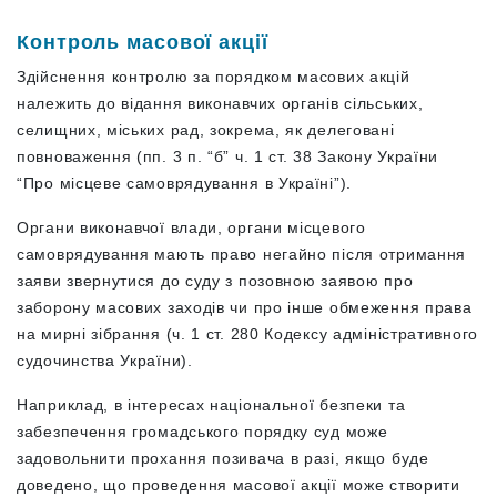
Контроль масової акції
Здійснення контролю за порядком масових акцій
належить до відання виконавчих органів сільських,
селищних, міських рад, зокрема, як делеговані
повноваження (пп. 3 п. “б” ч. 1 ст. 38 Закону України
“Про місцеве самоврядування в Україні”).
Органи виконавчої влади, органи місцевого
самоврядування мають право негайно після отримання
заяви звернутися до суду з позовною заявою про
заборону масових заходів чи про інше обмеження права
на мирні зібрання (ч. 1 ст. 280 Кодексу адміністративного
судочинства України).
Наприклад, в інтересах національної безпеки та
забезпечення громадського порядку суд може
задовольнити прохання позивача в разі, якщо буде
доведено, що проведення масової акції може створити