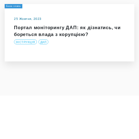
База знань
25 Жовтня, 2023
Портал моніторингу ДАП: як дізнатись, чи
бореться влада з корупцією?
ІНСТРУКЦІЯ
ДАП