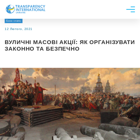
База знань
Про нас
12 Лютого, 2021
Новини
ВУЛИЧНІ МАСОВІ АКЦІЇ: ЯК ОРГАНІЗУВАТИ
Дослідження
ЗАКОННО ТА БЕЗПЕЧНО
Напрями роботи
Долучитися