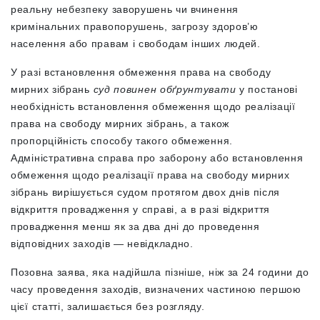
реальну небезпеку заворушень чи вчинення
кримінальних правопорушень, загрозу здоров’ю
населення або правам і свободам інших людей.
У разі встановлення обмеження права на свободу
мирних зібрань
суд повинен обґрунтувати
у постанові
необхідність встановлення обмеження щодо реалізації
права на свободу мирних зібрань, а також
пропорційність способу такого обмеження.
Адміністративна справа про заборону або встановлення
обмеження щодо реалізації права на свободу мирних
зібрань вирішується судом протягом двох днів після
відкриття провадження у справі, а в разі відкриття
провадження менш як за два дні до проведення
відповідних заходів — невідкладно.
Позовна заява, яка надійшла пізніше, ніж за 24 години до
часу проведення заходів, визначених частиною першою
цієї статті, залишається без розгляду.