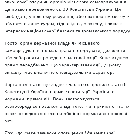
виконавчої влади чи органів місцевого самоврядування.
Це право передбачено ст. 39 Конституції України. Ця
свобода є, у певному розумінні, абсолютною і може бути
обмежена лише судом, відповідно до закону, і лише в
інтересах національної безпеки та громадського порядку.
Тобто, орган державної влади чи місцевого
самоврядування не має права погоджувати, дозволяти
або забороняти проведення масової акції. Конституцією
прямо передбачено, що характер взаємодії, у цьому
випадку, має виключно сповіщувальний характер.
Варто пам’ятати, що згідно з частиною третьою статті 8
Конституції України норми Конституції України є
нормами прямої дії. Вони застосовуються
безпосередньо незалежно від того, чи прийнято на їх
розвиток відповідні закони або інші нормативно-правові
акти.
Тож, що таке завчасне сповіщення і де межа цієї