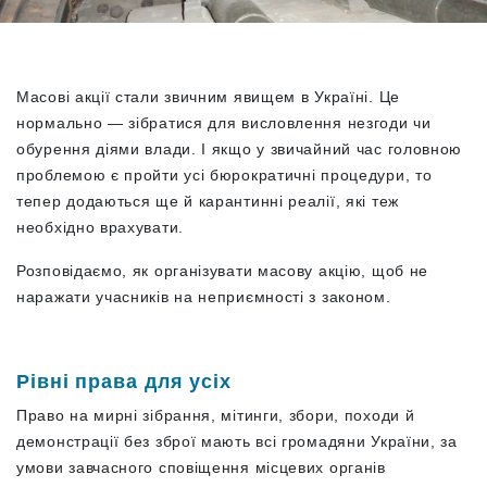
Масові акції стали звичним явищем в Україні. Це
нормально — зібратися для висловлення незгоди чи
обурення діями влади. І якщо у звичайний час головною
проблемою є пройти усі бюрократичні процедури, то
тепер додаються ще й карантинні реалії, які теж
необхідно врахувати.
Розповідаємо, як організувати масову акцію, щоб не
наражати учасників на неприємності з законом.
Рівні права для усіх
Право на мирні зібрання, мітинги, збори, походи й
демонстрації без зброї мають всі громадяни України, за
умови завчасного сповіщення місцевих органів