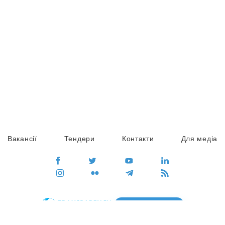
Вакансії
Тендери
Контакти
Для медіа
ПЕРЕЙТИ
Сайт глобального руху