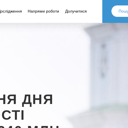
Дослідження
Напрями роботи
Долучитися
НЯ ДНЯ
СТІ