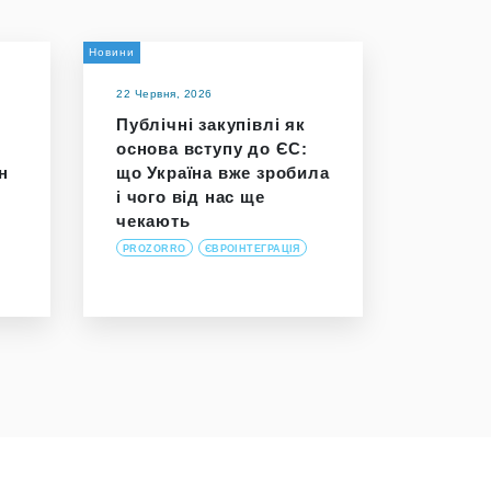
Новини
22 Червня, 2026
Публічні закупівлі як
основа вступу до ЄС:
н
що Україна вже зробила
і чого від нас ще
чекають
PROZORRO
ЄВРОІНТЕГРАЦІЯ