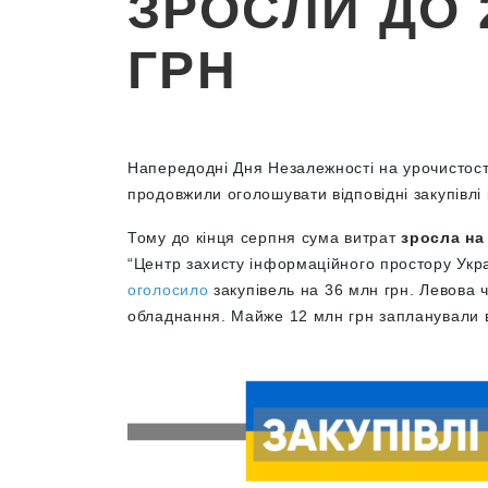
ЗРОСЛИ ДО 
ГРН
Напередодні Дня Незалежності на урочистос
продовжили оголошувати відповідні закупівлі і
Тому до кінця серпня сума витрат
зросла на
“Центр захисту інформаційного простору Укра
оголосило
закупівель на 36 млн грн. Левова 
обладнання. Майже 12 млн грн запланували в