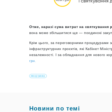
Отже, наразі сума витрат на святкування 
вона може збільшитися ще — поодинокі закупі
Крім цього, за переговорними процедурами 
інфраструктурних проєктів, які Кабінет Мініст
незалежності. І за обладнання для нового к
грн.
PROZORRO
Новини по темі