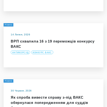
Новина
14 Липня, 2026
ВРП схвалила 16 з 19 переможців конкурсу
ВАКС
АНТИКОРСУД
КОНКУРС ВАКС
Новини
30 Червня, 2026
Як спроба вивести справу з-під ВАКС
обернулася попередженням для суддів