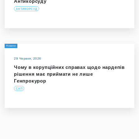
Антикорсуду
АНТИКОРСУД
Новини
29 Червня, 2026
Чому в корупційних справах щодо нардепів
рішення має приймати не лише
Генпрокурор
САП