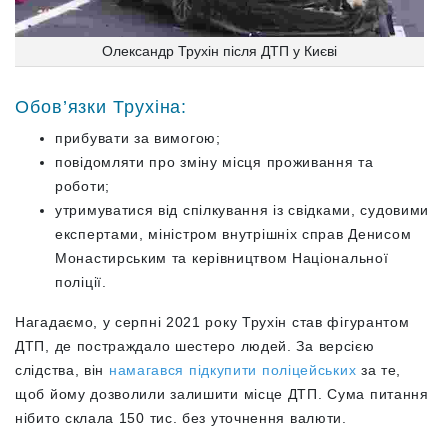
Олександр Трухін після ДТП у Києві
Обов’язки Трухіна:
прибувати за вимогою;
повідомляти про зміну місця проживання та
роботи;
утримуватися від спілкування із свідками, судовими
експертами, міністром внутрішніх справ Денисом
Монастирським та керівництвом Національної
поліції.
Нагадаємо, у серпні 2021 року Трухін став фігурантом
ДТП, де постраждало шестеро людей. За версією
слідства, він
намагався підкупити поліцейських
за те,
щоб йому дозволили залишити місце ДТП. Сума питання
нібито склала 150 тис. без уточнення валюти.