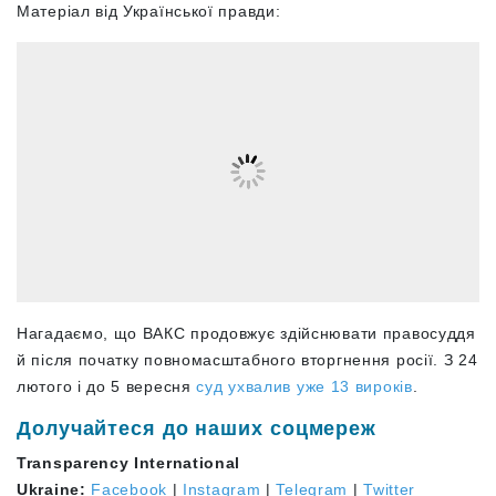
Матеріал від Української правди:
Нагадаємо, що ВАКС продовжує здійснювати правосуддя
й після початку повномасштабного вторгнення росії. З 24
лютого і до 5 вересня
суд ухвалив уже 13 вироків
.
Долучайтеся до наших соцмереж
Transparency International
Ukraine:
Facebook
|
Instagram
|
Telegram
|
Twitter