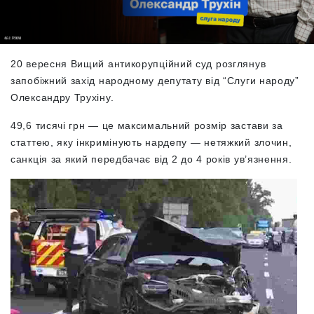
20 вересня Вищий антикорупційний суд розглянув
запобіжний захід народному депутату від “Слуги народу”
Олександру Трухіну.
49,6 тисячі грн — це максимальний розмір застави за
статтею, яку інкримінують нардепу — нетяжкий злочин,
санкція за який передбачає від 2 до 4 років ув’язнення.