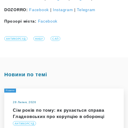
DOZORRO:
Facebook
|
Instagram
|
Telegram
Прозорі міста:
Facebook
АНТИКОРСУД
НАБУ
САП
Новини по темі
Новини
28 Липня, 2026
Сім років по тому: як рухається справа
Гладковських про корупцію в оборонці
АНТИКОРСУД