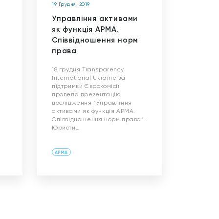
19 Грудня, 2019
Управління активами
як функція АРМА.
Співвідношення норм
права
18 грудня Transparency
International Ukraine за
підтримки Єврокомісії
провела презентацію
дослідження “Управління
активами як функція АРМА.
Співвідношення норм права”.
Юристи…
АРМА