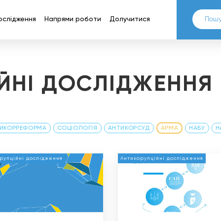
ослідження
Напрями роботи
Долучитися
ЙНІ ДОСЛІДЖЕННЯ
ИКОРРЕФОРМА
СОЦІОЛОГІЯ
АНТИКОРСУД
АРМА
НАБУ
Н
рупційні дослідження
Антикорупційні дослідження