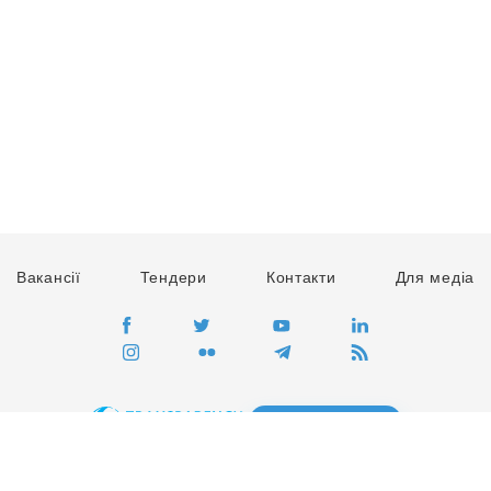
Вакансії
Тендери
Контакти
Для медіа
ПЕРЕЙТИ
Сайт глобального руху