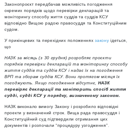
Законопроєкт передбачав можливість погодження
окремих порядків щодо перевірки декларацій та
моніторингу способу життя суддів та суддів КСУ
відповідно Вищою радою правосуддя та Конституційним
судом.
У прикінцевих та перехідних положеннях
закону
ідеться,
що
НАЗК за місяць (з 30 грудня) розробляє проєкти
порядків перевірки декларацій та моніторингу способу
життя суддів та суддів КСУ і надає їх на погодження
ВРП та зборам суддів КСУ. Вони протягом місяця їх
погоджують. Якщо погодження відсутнє,
НАЗК
перевіряє декларації та моніторить спосіб життя
судді, судді КСУ у порядку, визначеному законом.
НАЗК виконало вимогу Закону і розробило відповідні
проекти у визначений строк. Вища рада правосуддя і
Конституційний суд підтвердили отримання цих
документів і розпочали “процедуру узгодження”.