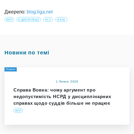
Джерело:
blog.liga.net
ВРП
Е-ДЕКЛАРАЦІЇ
КСУ
НАЗК
Новини по темі
Новини
1 Липня, 2026
Справа Вовка: чому аргумент про
недопустимість НСРД у дисциплінарних
справах щодо суддів більше не працює
ВРП