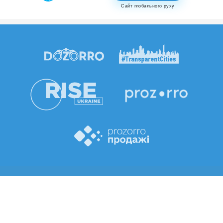
Сайт глобального руху