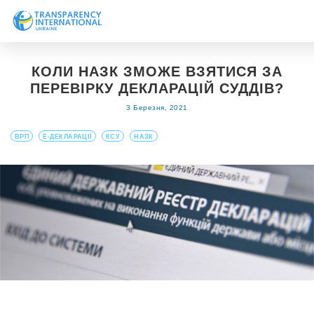
Про нас
КОЛИ НАЗК ЗМОЖЕ ВЗЯТИСЯ ЗА
Новини
ПЕРЕВІРКУ ДЕКЛАРАЦІЙ СУДДІВ?
Дослідження
3 Березня, 2021
Напрями роботи
ВРП
Е-ДЕКЛАРАЦІЇ
КСУ
НАЗК
Долучитися