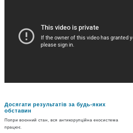
Досягати результатів за будь-яких
обставин
Попри воєнний стан, вся антикорупційна екосистема
працює.