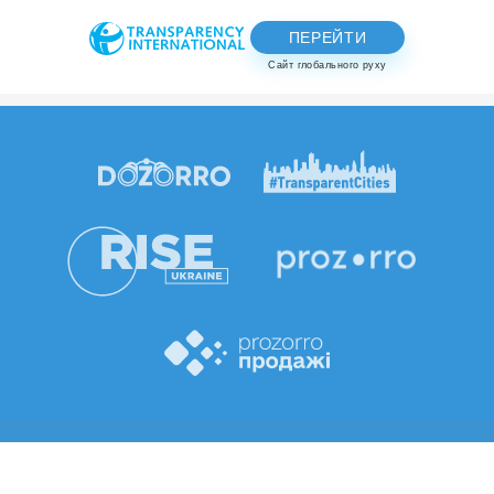
ПЕРЕЙТИ
Сайт глобального руху