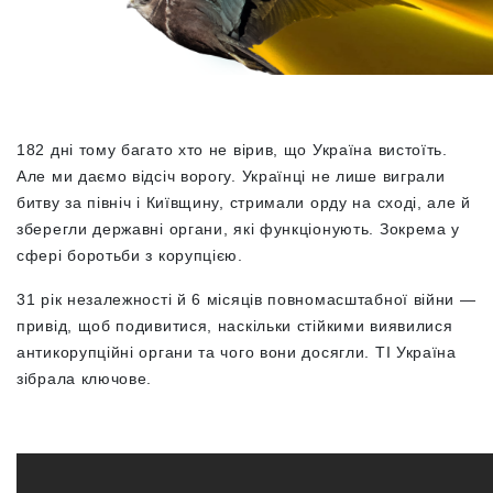
182 дні тому багато хто не вірив, що Україна вистоїть.
Але ми даємо відсіч ворогу. Українці не лише виграли
битву за північ і Київщину, стримали орду на сході, але й
зберегли державні органи, які функціонують. Зокрема у
сфері боротьби з корупцією.
31 рік незалежності й 6 місяців повномасштабної війни —
привід, щоб подивитися, наскільки стійкими виявилися
антикорупційні органи та чого вони досягли. ТІ Україна
зібрала ключове.