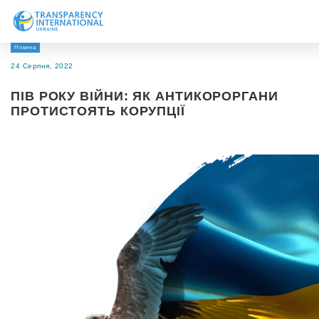
Новина
Про нас
24 Серпня, 2022
Новини
ПІВ РОКУ ВІЙНИ: ЯК АНТИКОРОРГАНИ
Дослідження
ПРОТИСТОЯТЬ КОРУПЦІЇ
Напрями роботи
Долучитися