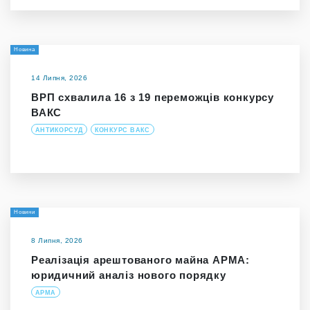
Новина
14 Липня, 2026
ВРП схвалила 16 з 19 переможців конкурсу
ВАКС
АНТИКОРСУД
КОНКУРС ВАКС
Новини
8 Липня, 2026
Реалізація арештованого майна АРМА:
юридичний аналіз нового порядку
АРМА