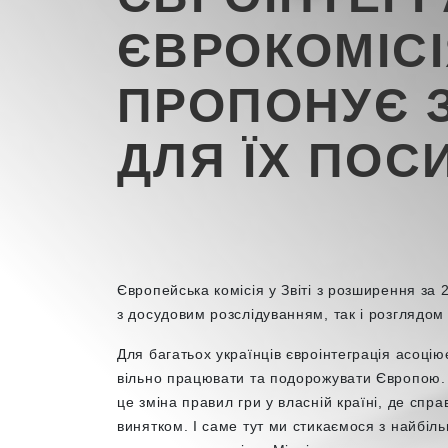
ЄВРОКОМІС
ПРОПОНУЄ 
ДЛЯ ЇХ ПОС
Європейська комісія у Звіті з розширення за 
з досудовим розслідуванням, так і розглядом
Для багатьох українців євроінтеграція асоці
вільно працювати та подорожувати Європою. 
це зміна правил гри у власній країні, де спр
винятком. І саме тут ми стикаємося з найбіл