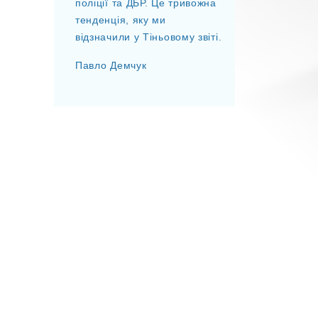
поліції та ДБР. Це тривожна
тенденція, яку ми
відзначили у Тіньовому звіті.
Павло Демчук