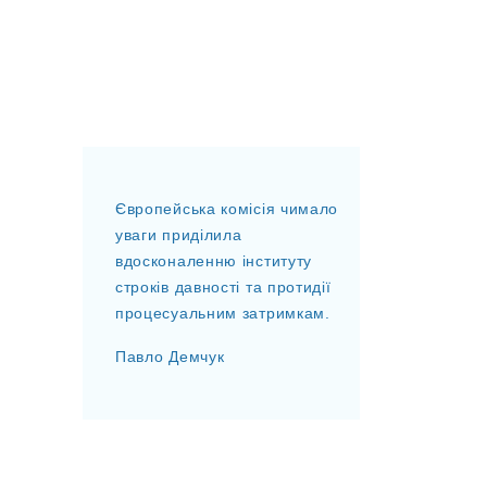
Європейська комісія чимало
уваги приділила
вдосконаленню інституту
строків давності та протидії
процесуальним затримкам.
Павло Демчук