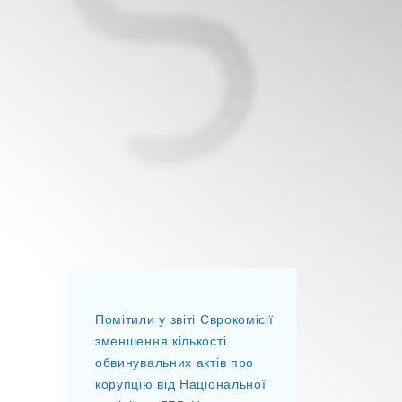
Помітили у звіті Єврокомісії
зменшення кількості
обвинувальних актів про
корупцію від Національної