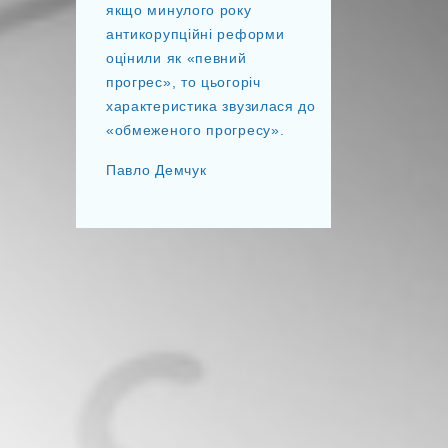
якщо минулого року
антикорупційні реформи
оцінили як «певний
прогрес», то цьогоріч
характеристика звузилася до
«обмеженого прогресу».
Павло Демчук