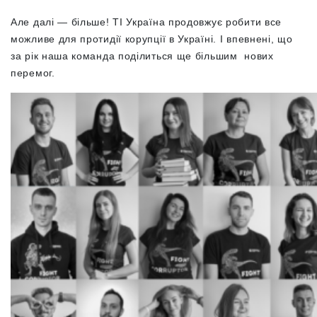
Але далі — більше! ТІ Україна продовжує робити все
можливе для протидії корупції в Україні. І впевнені, що
за рік наша команда поділиться ще більшим нових
перемог.