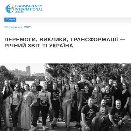
Новини
Про нас
26 Березня, 2021
Новини
ПЕРЕМОГИ, ВИКЛИКИ, ТРАНСФОРМАЦІЇ —
Дослідження
РІЧНИЙ ЗВІТ ТІ УКРАЇНА
Напрями роботи
Долучитися