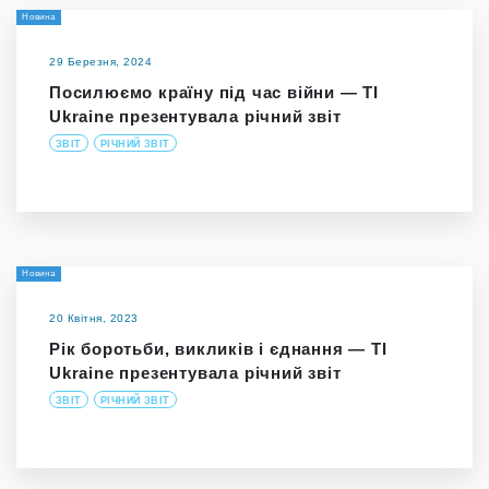
Новина
29 Березня, 2024
Посилюємо країну під час війни — TI
Ukraine презентувала річний звіт
ЗВІТ
РІЧНИЙ ЗВІТ
Новина
20 Квітня, 2023
Рік боротьби, викликів і єднання — TI
Ukraine презентувала річний звіт
ЗВІТ
РІЧНИЙ ЗВІТ