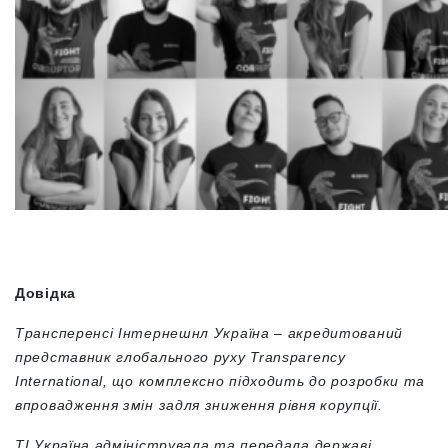
Довідка
Трансперенсі Інтернешнл Україна – акредитований
представник глобального руху Transparency
International, що комплексно підходить до розробки та
впровадження змін задля зниження рівня корупції.
ТІ Україна адмініструвала та передала державі