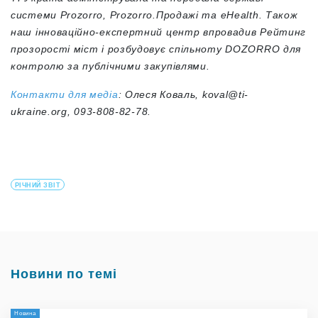
системи Prozorro, Prozorro.Продажі та eHealth. Також
наш інноваційно-експертний центр впровадив Рейтинг
прозорості міст і розбудовує спільноту DOZORRO для
контролю за публічними закупівлями.
Контакти для медіа
: Олеся Коваль,
koval@ti-
ukraine.org
, 093-808-82-78.
РІЧНИЙ ЗВІТ
Новини по темі
Новина