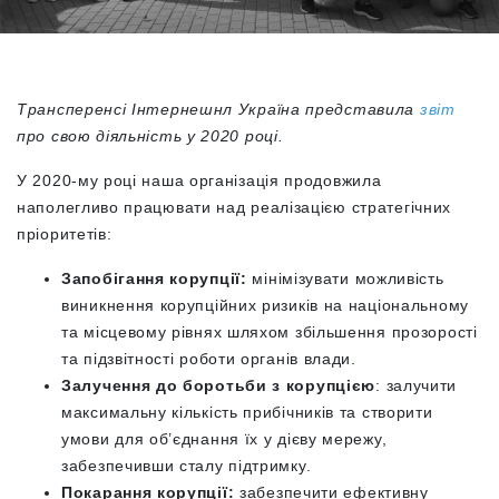
Трансперенсі Інтернешнл Україна представила
звіт
про свою діяльність у 2020 році.
У 2020-му році наша організація продовжила
наполегливо працювати над реалізацією стратегічних
пріоритетів:
Запобігання корупції:
мінімізувати можливість
виникнення корупційних ризиків на національному
та місцевому рівнях шляхом збільшення прозорості
та підзвітності роботи органів влади.
Залучення до боротьби з корупцією
: залучити
максимальну кількість прибічників та створити
умови для об’єднання їх у дієву мережу,
забезпечивши сталу підтримку.
Покарання корупції:
забезпечити ефективну