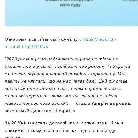
Ознайомитись зі звітом можна тут:
https://report.ti-
ukraine.org/2020/ua
“2020 рік минув за надзвичайних умов не тільки в
Україні, але й у світі. Торік звіт про роботу ТІ Україна
ми презентували в перший тиждень карантину. Ми
навіть не уявляли, що на нас чекає далі. Цей рік став
викликом для кожного з нас, і тим дорожчі великі й
маленькі перемоги, якими можна тішитися після
такого непростого шляху”,
— сказав
Андрій Боровик
,
виконавчий директор ТІ Україна.
За 2020-й ми стали дорослішими, сильнішими, більш
стійкими. В тому числі й завдяки подоланню ряду
викликів.