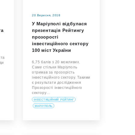
20 Вересня, 2018
У Маріуполі відбулася
та
презентація Рейтингу
прозорості
інвестиційного сектору
100 міст України
ста
6,75 балів з 20 можливих.
ди
Саме стільки Маріуполь
отримав за прозорість
інвестиційного сектору. Такими
є результати дослідження
Прозорості інвестиційного
сектору…
ІНВЕСТИЦІЙНИЙ_РЕЙТИНГ
МАРІУПОЛЬ