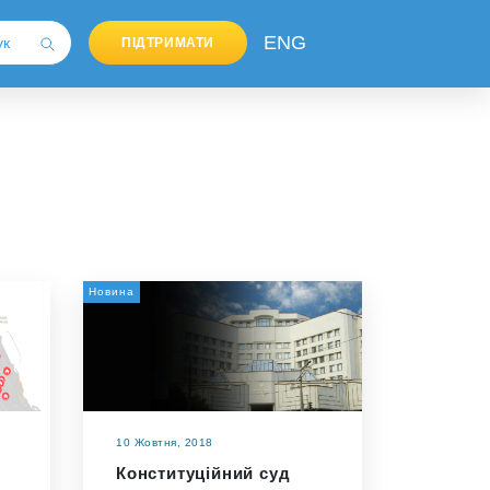
ENG
ПІДТРИМАТИ
Новина
10 Жовтня, 2018
Конституційний суд