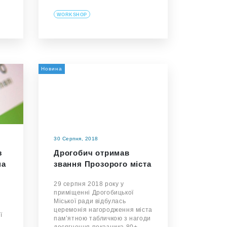
WORKSHOP
Новина
30 Серпня, 2018
з
Дрогобич отримав
на
звання Прозорого міста
29 серпня 2018 року у
приміщенні Дрогобицької
Міської ради відбулась
церемонія нагородження міста
ї
пам’ятною табличкою з нагоди