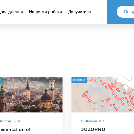
Дослідження
Напрями роботи
Долучитися
и
Новина
 Жовтня, 2018
11 Жовтня, 2018
esentation of
DOZORRO