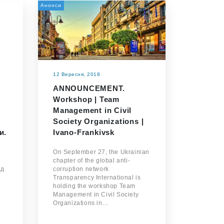
Анонси
12 Вересня, 2018
ANNOUNCEMENT.
Workshop | Team
Management in Civil
Society Organizations |
и.
Ivano-Frankivsk
On September 27, the Ukrainian
chapter of the global anti-
ад
corruption network
Transparency International is
holding the workshop Team
Management in Civil Society
Organizations in…