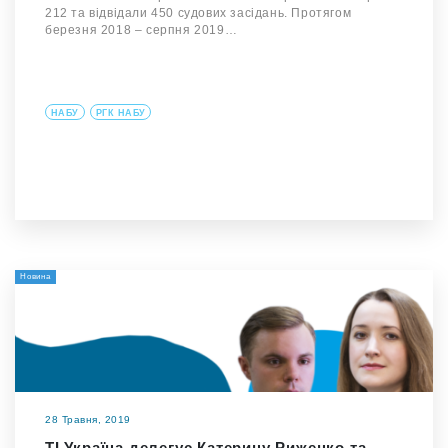
212 та відвідали 450 судових засідань. Протягом
березня 2018 – серпня 2019…
НАБУ
РГК НАБУ
Новина
28 Травня, 2019
TI Україна делегує Катерину Риженко та