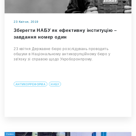
23 Квітня, 2019
Зберегти НАБУ як ефективну інституцію –
завдання номер один
23 квітня Державне бюро розслідувань проводить
обшуки в Національному антикорупційному бюро у
зв'язку зі справою щодо Укроборонпрому.
АНТИКОРРЕФОРМА
НАБУ
Заява