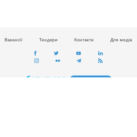
Вакансії
Тендери
Контакти
Для медіа
ПЕРЕЙТИ
Сайт глобального руху