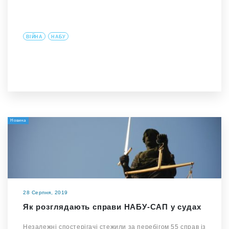
ВІЙНА
НАБУ
Новина
28 Серпня, 2019
Як розглядають справи НАБУ-САП у судах
Незалежні спостерігачі стежили за перебігом 55 справ із