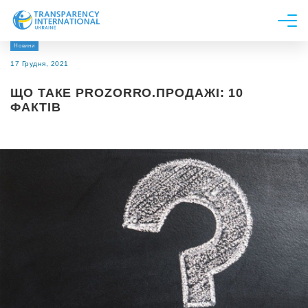
Новини
Про нас
17 Грудня, 2021
Новини
ЩО ТАКЕ PROZORRO.ПРОДАЖІ: 10
Дослідження
ФАКТІВ
Напрями роботи
Долучитися