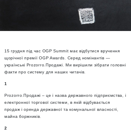
15 грудня під час OGP Summit має відбутися вручення
щорічної премії OGP Awards. Серед номінантів —
українські Prozorro.Продажі. Ми вирішили зібрати головні
факти про систему для наших читачів.
1
Prozorro.Продажі – це і назва державного підприємства, і
електронної торгової системи, в якій відбувається
продаж і оренда державної та комунальної власності,
майна боржників.
2