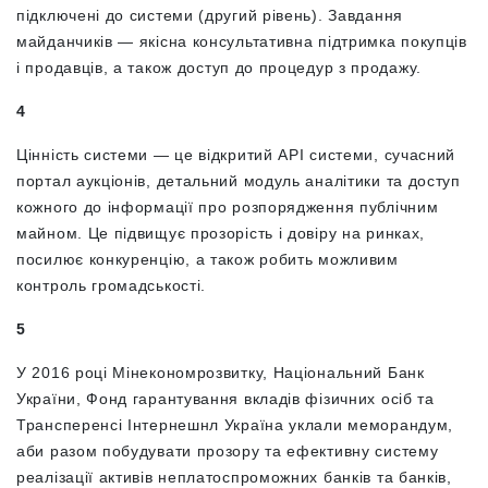
підключені до системи (другий рівень). Завдання
майданчиків — якісна консультативна підтримка покупців
і продавців, а також
доступ до процедур з продажу.
4
Цінність системи — це відкритий API системи, сучасний
портал аукціонів, детальний модуль аналітики та доступ
кожного до інформації про розпорядження публічним
майном. Це підвищує прозорість і довіру на ринках,
посилює конкуренцію, а також робить можливим
контроль громадськості.
5
У 2016 році Мінекономрозвитку, Національний Банк
України, Фонд гарантування вкладів фізичних осіб та
Трансперенсі Інтернешнл Україна уклали меморандум,
аби разом побудувати прозору та ефективну систему
реалізації активів неплатоспроможних банків та банків,