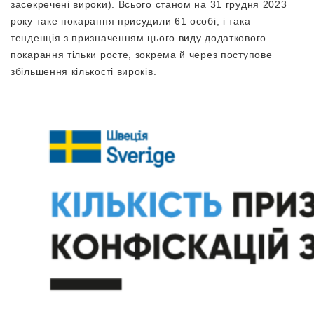
засекречені вироки). Всього станом на 31 грудня 2023
року таке покарання присудили 61 особі, і така
тенденція з призначенням цього виду додаткового
покарання тільки росте, зокрема й через поступове
збільшення кількості вироків.