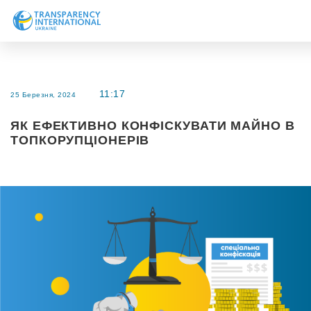
Про нас
Новини
11:17
25 Березня, 2024
Дослідження
ЯК ЕФЕКТИВНО КОНФІСКУВАТИ МАЙНО В
Напрями роботи
ТОПКОРУПЦІОНЕРІВ
Долучитися