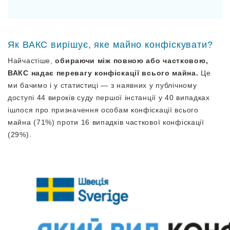
Як ВАКС вирішує, яке майно конфіскувати?
Найчастіше,
обираючи між повною або частковою,
ВАКС надає перевагу конфіскації всього майна.
Це
ми бачимо і у статистиці — з наявних у публічному
доступі 44 вироків суду першої інстанції у 40 випадках
ішлося про призначення особам конфіскації всього
майна (71%) проти 16 випадків часткової конфіскації
(29%).