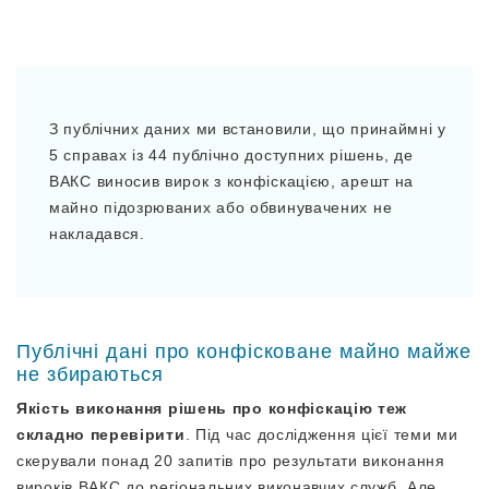
З публічних даних ми встановили, що принаймні у
5 справах із 44 публічно доступних рішень, де
ВАКС виносив вирок з конфіскацією, арешт на
майно підозрюваних або обвинувачених не
накладався.
Публічні дані про конфісковане майно майже
не збираються
Якість виконання рішень про конфіскацію теж
складно перевірити
. Під час дослідження цієї теми ми
скерували понад 20 запитів про результати виконання
вироків ВАКС до регіональних виконавчих служб. Але