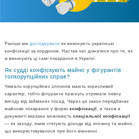
Раніше ми
досліджували
як виконують українські
конфіскації за кордоном. Настав час дізнатися про те, як
ж виконують ці самі покарання в Україні.
Як судді конфіскують майно у фігурантів
топкорупційних справ?
Чимало корупційних злочинів мають корисливий
характер, тобто фігуранти прагнуть отримати певну
вигоду від займаних посад. Через це закон передбачає
майнове покарання у формі
конфіскації
, а також в
документі вказана можливість
спеціальної конфіскації
— як заходу, яким стягують доходи від злочину та майно,
що використовувалося при його вчиненні.