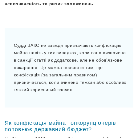
невизначеність та ризик зловживань.
Судді ВАКС не завжди призначають конфіскацію
майна навіть у тих випадках, коли вона визначена
в санкції статті як додаткове, але не обовʼязкове
покарання. Це можна пояснити тим, що
конфіскація (за загальним правилом)
призначається, коли вчинено тяжкий або особливо
тяжкий корисливий злочин.
Як конфіскація майна топкорупціонерів
поповнює державний бюджет?