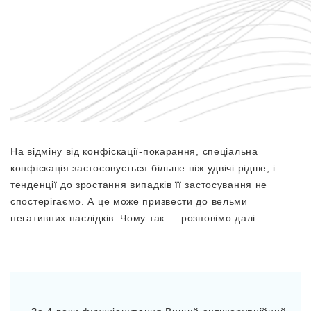
На відміну від конфіскації-покарання, спеціальна
конфіскація застосовується більше ніж удвічі рідше, і
тенденції до зростання випадків її застосування не
спостерігаємо. А це може призвести до вельми
негативних наслідків. Чому так — розповімо далі.