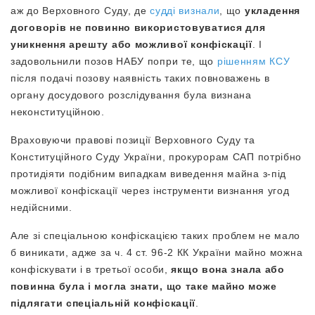
аж до Верховного Суду, де
судді визнали
, що
укладення
договорів не повинно використовуватися для
уникнення арешту або можливої конфіскації
. І
задовольнили позов НАБУ попри те, що
рішенням КСУ
після подачі позову наявність таких повноважень в
органу досудового розслідування була визнана
неконституційною.
Враховуючи правові позиції Верховного Суду та
Конституційного Суду України, прокурорам САП потрібно
протидіяти подібним випадкам виведення майна з-під
можливої конфіскації через інструменти визнання угод
недійсними.
Але зі спеціальною конфіскацією таких проблем не мало
б виникати, адже за ч. 4 ст. 96-2 КК України майно можна
конфіскувати і в третьої особи,
якщо вона знала або
повинна була і могла знати, що таке майно може
підлягати спеціальній конфіскації
.