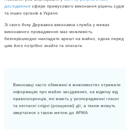
дослідження
сфери примусового виконання рішень судів
та інших органів в Україні.
Зі свого боку Державна виконавча служба у межах
виконавчого провадження має можливість
безперешкодно накладати арешт на майно, однак перед
цим його потрібно знайти та описати.
Виконавці часто обмежені в можливостях отримати
інформацію про майно засуджених, на відміну від
правоохоронців, які мають у розпорядженні гласні
та негласні слідчі (розшукові) дії, а також можуть
звертатися з такою метою до АРМА.