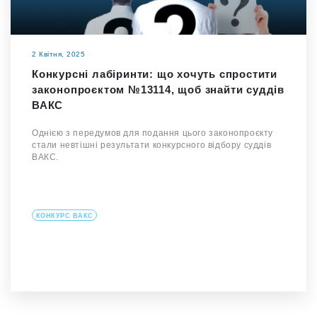
2 Квітня, 2025
Конкурсні лабіринти: що хочуть спростити
законопроєктом №13114, щоб знайти суддів
ВАКC
Однією з передумов для подання цього законопроєкту
стали невтішні результати конкурсного відбору суддів
ВАКС.
КОНКУРС ВАКС