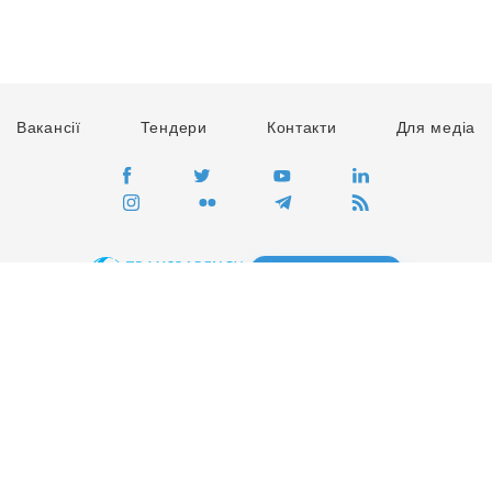
Вакансії
Тендери
Контакти
Для медіа
ПЕРЕЙТИ
Сайт глобального руху