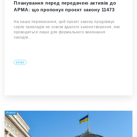
Планування перед передачею активів до
АРМА: що пропонує проєкт закону 11473
На наше переконання, цей проєкт закону продовжує
серію прикладів не зовсім вдалого законотворення, яке
проводиться лише для формального виконання
заходів…
АРМА
Новини