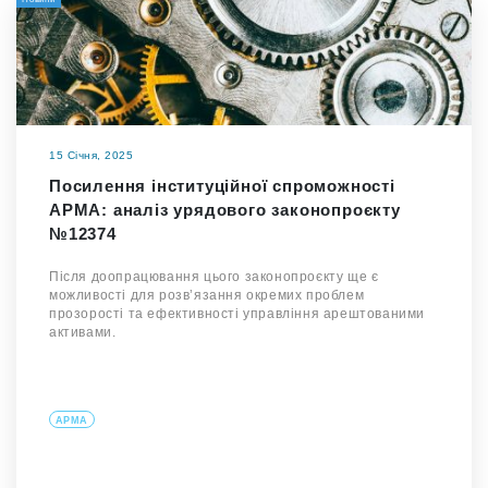
15 Січня, 2025
Посилення інституційної спроможності
АРМА: аналіз урядового законопроєкту
№12374
Після доопрацювання цього законопроєкту ще є
можливості для розвʼязання окремих проблем
прозорості та ефективності управління арештованими
активами.
АРМА