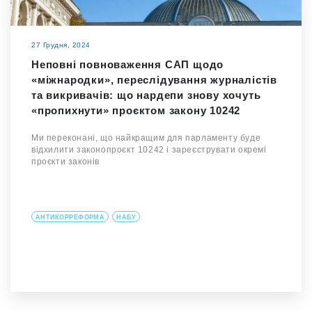
27 Грудня, 2024
Неповні повноваження САП щодо
«міжнародки», переслідування журналістів
та викривачів: що нардепи знову хочуть
«пропихнути» проєктом закону 10242
Ми переконані, що найкращим для парламенту буде
відхилити законопроєкт 10242 і зареєструвати окремі
проєкти законів
АНТИКОРРЕФОРМА
НАБУ