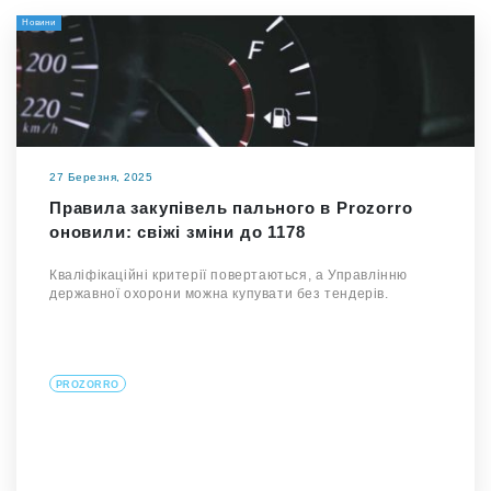
Новини
27 Березня, 2025
Правила закупівель пального в Prozorro
оновили: свіжі зміни до 1178
Кваліфікаційні критерії повертаються, а Управлінню
державної охорони можна купувати без тендерів.
PROZORRO