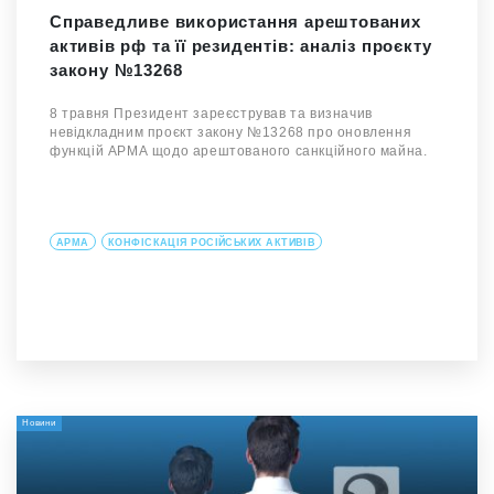
Справедливе використання арештованих
активів рф та її резидентів: аналіз проєкту
закону №13268
8 травня Президент зареєстрував та визначив
невідкладним проєкт закону №13268 про оновлення
функцій АРМА щодо арештованого санкційного майна.
АРМА
КОНФІСКАЦІЯ РОСІЙСЬКИХ АКТИВІВ
Новини