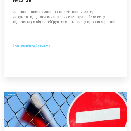
№12439
Запропоновані зміни, на переконання авторів
документа, допоможуть посилити гарантії захисту
підприємців від необґрунтованого тиску правоохоронців.
АНТИКОРСУД
НАБУ
Новини