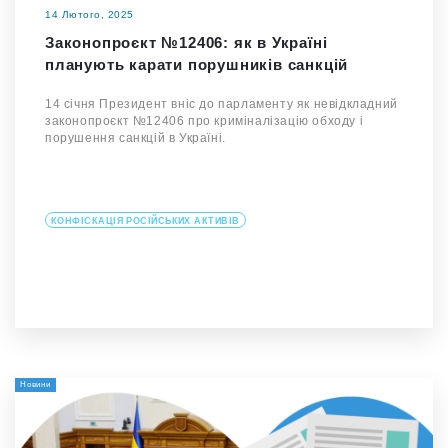
14 Лютого, 2025
Законопроєкт №12406: як в Україні
планують карати порушників санкцій
14 січня Президент вніс до парламенту як невідкладний
законопроєкт №12406 про криміналізацію обходу і
порушення санкцій в Україні.
КОНФІСКАЦІЯ РОСІЙСЬКИХ АКТИВІВ
Новини