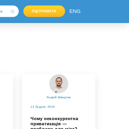
ENG
ПІДТРИМАТИ
Андрій Швадчак
12 Грудня, 2024
Чому неконкурентна
приватизація —
проблема для міст?