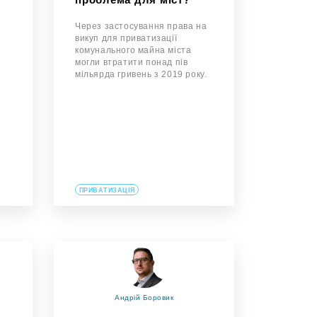
Через застосування права на
викуп для приватизації
комунального майна міста
могли втратити понад пів
у
мільярда гривень з 2019 року.
ПРИВАТИЗАЦІЯ
Андрій Боровик