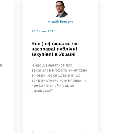
Андрій Боровик
10 Липня, 2024
Все (не) вкрали: які
насправді публічні
закупівлі в Україні
Чи
Якщо дізнаватися про
і
закупівлі в Prozorro винятково
з новин, може здатися, що
вони виключно корумповані й
неефективні. Чи так це
насправді?