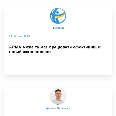
TI Ukraine
27 Квітня, 2020
АРМА може та має працювати ефективніше:
новий законопроєкт
Ярослав Пилипенко