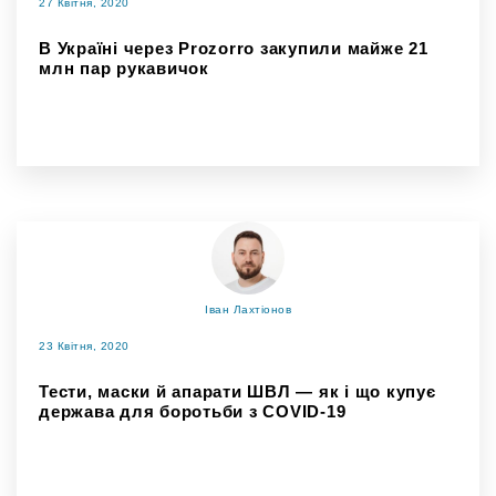
27 Квітня, 2020
В Україні через Prozorro закупили майже 21
млн пар рукавичок
Іван Лахтіонов
23 Квітня, 2020
Тести, маски й апарати ШВЛ — як і що купує
держава для боротьби з COVID-19