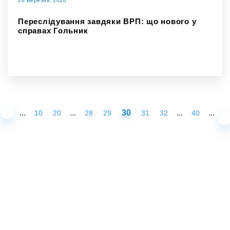
20 Березня, 2020
Переслідування завдяки ВРП: що нового у
справах Гольник
...
...
30
...
...
10
20
28
29
31
32
40