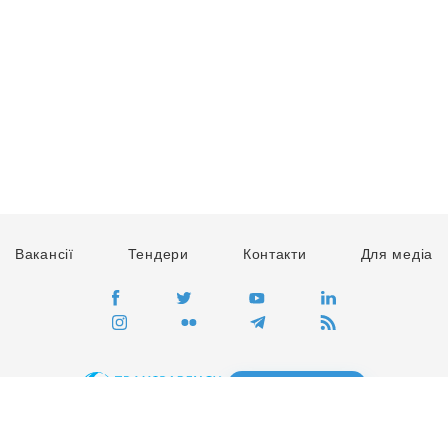
Вакансії
Тендери
Контакти
Для медіа
ПЕРЕЙТИ
Сайт глобального руху