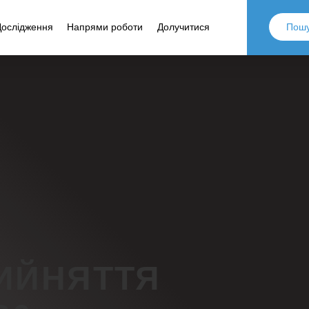
Дослідження
Напрями роботи
Долучитися
РИЙНЯТТЯ