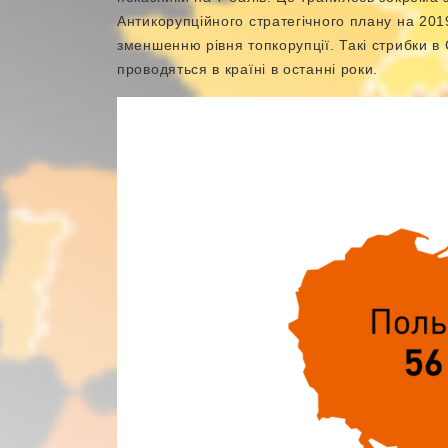
Антикорупційного стратегічного плану на 201
зменшенню рівня топкорупції. Такі стрибки в 
проводяться в країні в останні роки.