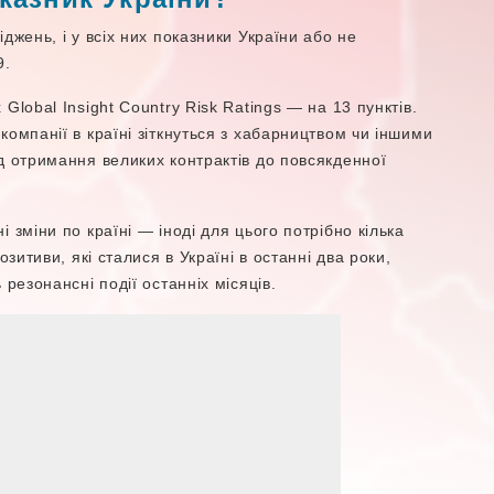
джень, і у всіх них показники України або не
9.
Global Insight Country Risk Ratings — на 13 пунктів.
компанії в країні зіткнуться з хабарництвом чи іншими
д отримання великих контрактів до повсякденної
 зміни по країні — іноді для цього потрібно кілька
озитиви, які сталися в Україні в останні два роки,
 резонансні події останніх місяців.