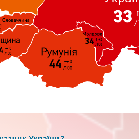
оказник України?