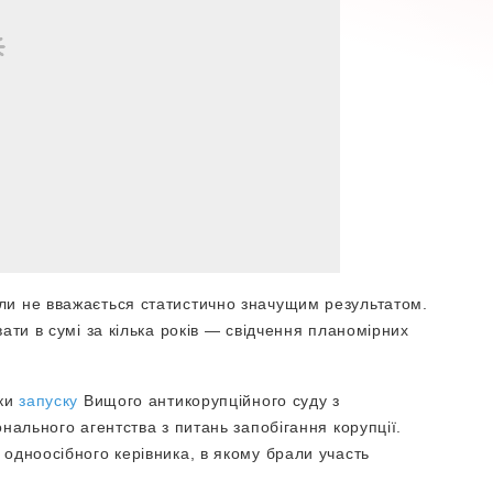
ли не вважається статистично значущим результатом.
ати в сумі за кілька років — свідчення планомірних
яки
запуску
Вищого антикорупційного суду з
нального агентства з питань запобігання корупції.
одноосібного керівника, в якому брали участь