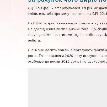
Оцінка України сформувалася з 9 різних дослі
змінились, або зросли у порівнянні з СРІ-201
Найбільше зростання спостерігається у даних 
Це дослідження вивчає ризики того, що люди/
корупційними практиками ведення бізнесу, ві
роботи.
CPI може досить повільно показувати фактичні
років. Так, показники 2020 року вказують на п
особливо до весни 2020 року, і не враховують