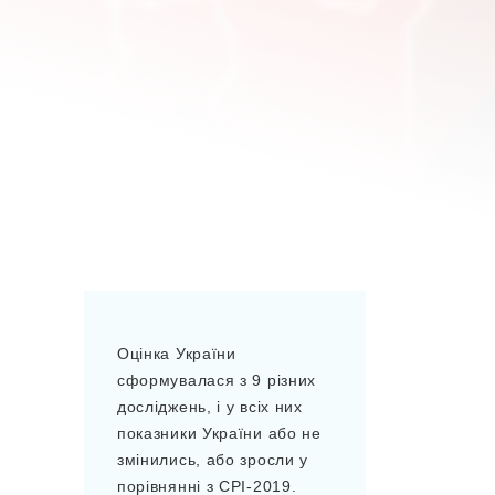
Оцінка України
сформувалася з 9 різних
досліджень, і у всіх них
показники України або не
змінились, або зросли у
порівнянні з СРІ-2019.