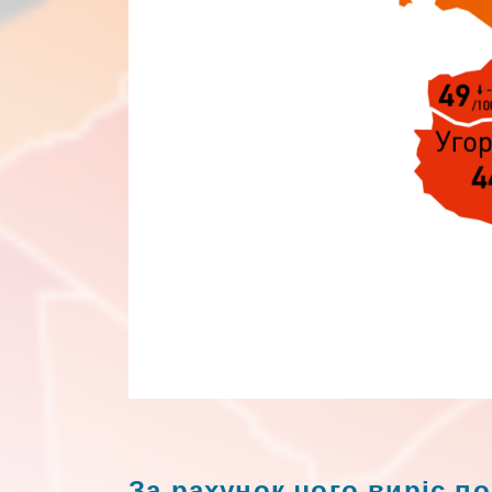
За рахунок чого виріс п