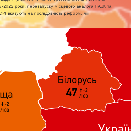
9-2022 роки, перезапуску місцевого аналога НАЗК та
СРІ вказують на послідовність реформ, які