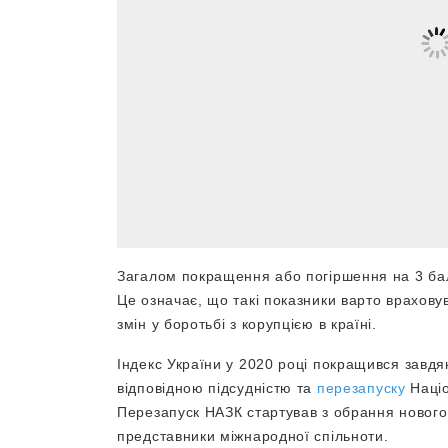
Загалом покращення або погіршення на 3 ба
Це означає, що такі показники варто враховув
змін у боротьбі з корупцією в країні.
Індекс України у 2020 році покращився завд
відповідною підсудністю та
перезапуску
Націо
Перезапуск НАЗК стартував з обрання нового 
представники міжнародної спільноти.