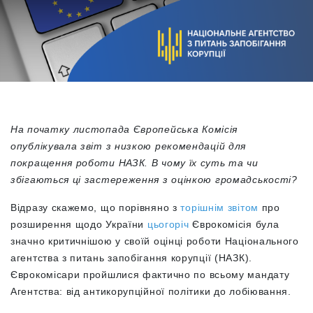
На початку листопада Європейська Комісія
опублікувала звіт з низкою рекомендацій для
покращення роботи НАЗК. В чому їх суть та чи
збігаються ці застереження з оцінкою громадськості?
Відразу скажемо, що порівняно з
торішнім звітом
про
розширення щодо України
цьогоріч
Єврокомісія була
значно критичнішою у своїй оцінці роботи Національного
агентства з питань запобігання корупції (НАЗК).
Єврокомісари пройшлися фактично по всьому мандату
Агентства: від антикорупційної політики до лобіювання.