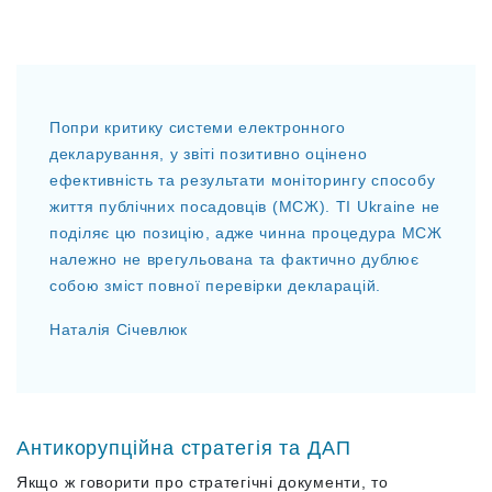
Попри критику системи електронного
декларування, у звіті позитивно оцінено
ефективність та результати моніторингу способу
життя публічних посадовців (МСЖ). ТІ Ukraine не
поділяє цю позицію, адже чинна процедура МСЖ
належно не врегульована та фактично дублює
собою зміст повної перевірки декларацій.
Наталія Січевлюк
Антикорупційна стратегія та ДАП
Якщо ж говорити про стратегічні документи, то