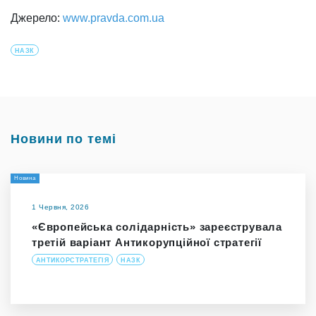
Джерело:
www.pravda.com.ua
НАЗК
Новини по темі
Новина
1 Червня, 2026
«Європейська солідарність» зареєструвала
третій варіант Антикорупційної стратегії
АНТИКОРСТРАТЕГІЯ
НАЗК