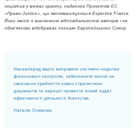
ініціатив у межах гранту, наданого Проєктом ЄС
«Право-Justice», що імплементується Expertise France.
Його зміст є виключною відповідальністю авторів і не
обов’язково відображає позицію Європейського Союзу.
Насамперед варто виправити системні недоліки
фінансового контролю, забезпечити якісне на
своєчасне прийняття нових стратегічних
документів та нарешті провести новий аудит
ефективності діяльності Агентства.
Наталія Січевлюк