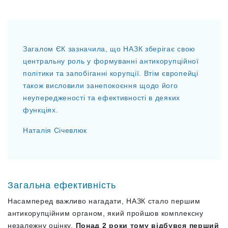
Загалом ЄК зазначила, що НАЗК зберігає свою
центральну роль у формуванні антикорупційної
політики та запобіганні корупції. Втім європейці
також висловили занепокоєння щодо його
неупередженості та ефективності в деяких
функціях.
Наталія Січевлюк
Загальна ефективність
Насамперед важливо нагадати, НАЗК стало першим
антикорупційним органом, який пройшов комплексну
незалежну оцінку.
Понад 2 роки тому відбувся перший