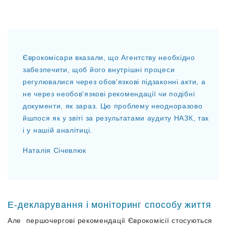
Єврокомісари вказали, що Агентству необхідно
забезпечити, щоб його внутрішні процеси
регулювалися через обов'язкові підзаконні акти, а
не через необов'язкові рекомендації чи подібні
документи, як зараз. Цю проблему неодноразово
йшлося як у звіті за результатами аудиту НАЗК, так
і у нашій аналітиці.
Наталія Січевлюк
Е-декларування і моніторинг способу життя
Але першочергові рекомендації Єврокомісії стосуються