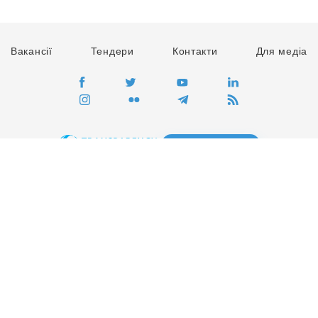
Вакансії
Тендери
Контакти
Для медіа
ПЕРЕЙТИ
Сайт глобального руху