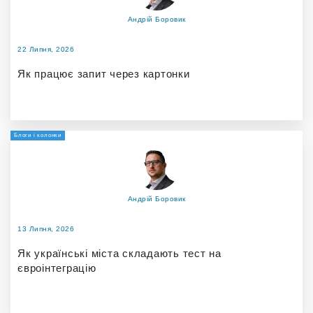
Андрій Боровик
22 Липня, 2026
Як працює запит через картонки
Блоги і колонки
Андрій Боровик
13 Липня, 2026
Як українські міста складають тест на
євроінтеграцію