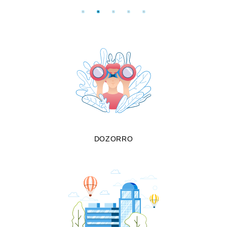
DOZORRO