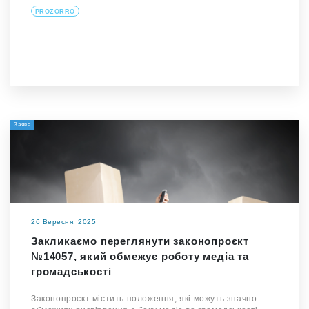
PROZORRO
Заява
26 Вересня, 2025
Закликаємо переглянути законопроєкт
№14057, який обмежує роботу медіа та
громадськості
Законопроєкт містить положення, які можуть значно