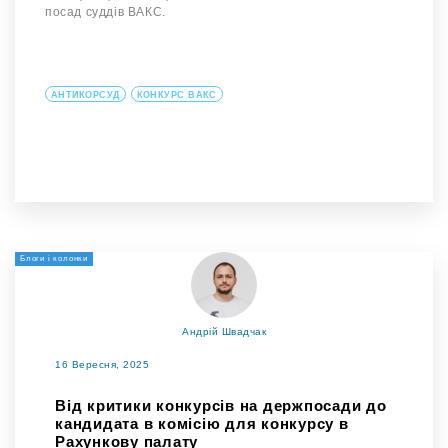
посад суддів ВАКС.
АНТИКОРСУД
КОНКУРС ВАКС
Блоги і колонки
Андрій Швадчак
16 Вересня, 2025
Від критики конкурсів на держпосади до
кандидата в комісію для конкурсу в
Рахункову палату