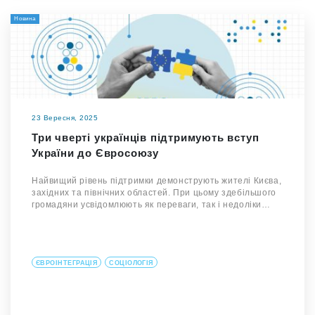
Новина
23 Вересня, 2025
Три чверті українців підтримують вступ
України до Євросоюзу
Найвищий рівень підтримки демонструють жителі Києва,
західних та північних областей. При цьому здебільшого
громадяни усвідомлюють як переваги, так і недоліки…
ЄВРОІНТЕГРАЦІЯ
СОЦІОЛОГІЯ