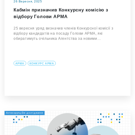
26 Вересня, 2025
Кабмін призначив Конкурсну комісію з
відбору Голови АРМА
25 вересня уряд визначив членів Конкурсної комісії з
відбору кандидатів на посаду Голови АРМА, які
обиратимуть очільника Агентства за новими…
АРМА
КОНКУРС АРМА
Антикорупційні дослідження