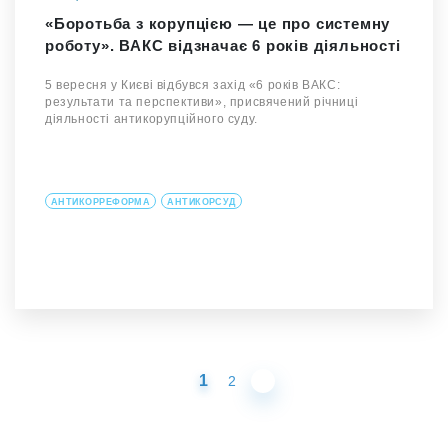
«Боротьба з корупцією — це про системну
роботу». ВАКС відзначає 6 років діяльності
5 вересня у Києві відбувся захід «6 років ВАКС:
результати та перспективи», присвячений річниці
діяльності антикорупційного суду.
АНТИКОРРЕФОРМА
АНТИКОРСУД
1
2