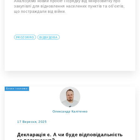
Аналізуємо новий проєкт Порядку від Мінрозвитку про
закупівлі для відновлення населених пунктів та об’єктів,
що постраждали від війни.
PROZORRO
ВІДБУДОВА
Блоги і колонки
Олександр Калітенко
17 Вересня, 2025
Декларація є. А чи буде відповідальність