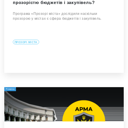
прозорістю бюджетів і закупівель?
Програма «Прозорі міста» дослідили наскільки
прозорою у містах є сфера бюджетів і закупівель.
ПРОЗОРІ МІСТА
Новина