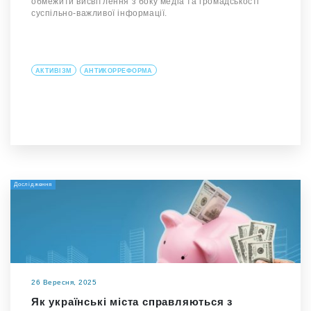
обмежити висвітлення з боку медіа та громадськості
суспільно-важливої інформації.
АКТИВІЗМ
АНТИКОРРЕФОРМА
Дослідження
26 Вересня, 2025
Як українські міста справляються з