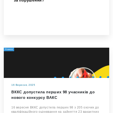
за порушення?
Новина
16 Вересня, 2025
ВККС допустила перших 98 учасників до
нового конкурсу ВАКС
16 вересня ВККС допустила перших 98 з 205 охочих до
кваліфікаційного оцінювання на зайняття 23 вакантних